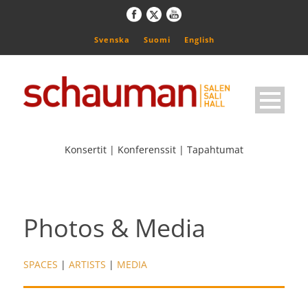
Svenska
Suomi
English
Konsertit | Konferenssit | Tapahtumat
Photos & Media
SPACES
|
ARTISTS
|
MEDIA