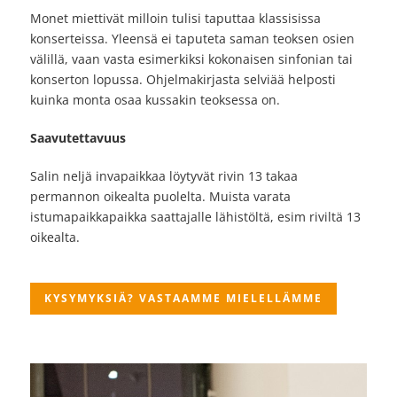
Monet miettivät milloin tulisi taputtaa klassisissa
konserteissa. Yleensä ei taputeta saman teoksen osien
välillä, vaan vasta esimerkiksi kokonaisen sinfonian tai
konserton lopussa. Ohjelmakirjasta selviää helposti
kuinka monta osaa kussakin teoksessa on.
Saavutettavuus
Salin neljä invapaikkaa löytyvät rivin 13 takaa
permannon oikealta puolelta. Muista varata
istumapaikkapaikka saattajalle lähistöltä, esim riviltä 13
oikealta.
KYSYMYKSIÄ? VASTAAMME MIELELLÄMME