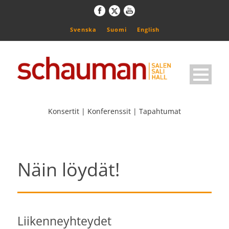
Svenska
Suomi
English
Konsertit | Konferenssit | Tapahtumat
Näin löydät!
Liikenneyhteydet