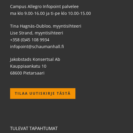
Campus Allegro Infopoint palvelee
ma klo 9.00-16.00 ja ti-pe klo 10.00-15.00
Tina Hagnäs-Dubloo, myyntisihteeri
Lise Strand, myyntisihteeri
+358 (0)45 108 9934
infopoint@schaumanhall.fi
Jakobstads Konsertsal Ab
Kauppiaankatu 10
68600 Pietarsaari
TILAA UUTISKIRJE TÄSTÄ
TULEVAT TAPAHTUMAT