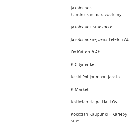
Jakobstads
handelskammaravdelning
Jakobstads Stadshotell
Jakobstadsnejdens Telefon Ab
Oy Katternö Ab
K-Citymarket
Keski-Pohjanmaan jaosto
K-Market
Kokkolan Halpa-Halli Oy
Kokkolan Kaupunki – Karleby
Stad