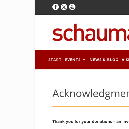
START
EVENTS
NEWS & BLOG
VIS
Acknowledgme
Thank you for your donations – an inv