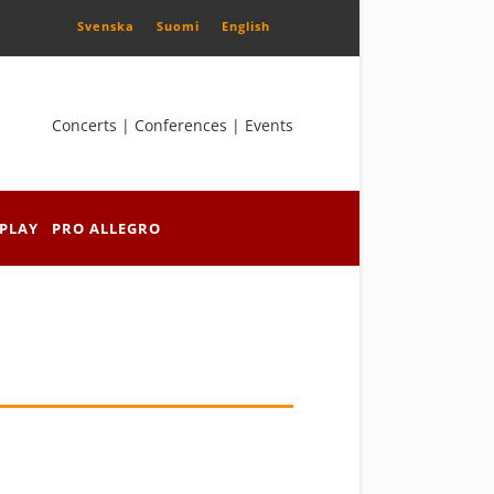
Svenska
Suomi
English
Concerts | Conferences | Events
PLAY
PRO ALLEGRO