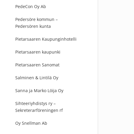
PedeCon Oy Ab
Pedersöre kommun –
Pedersören kunta
Pietarsaaren Kaupunginhotelli
Pietarsaaren kaupunki
Pietarsaaren Sanomat
Salminen & Lintilä Oy
Sanna ja Marko Löija Oy
Sihteeriyhdistys ry –
Sekreterarföreningen rf
Oy Snellman Ab