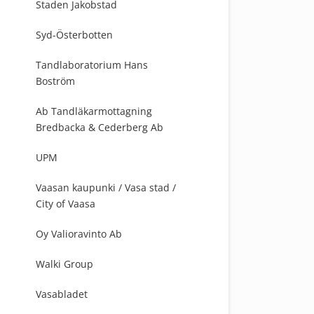
Staden Jakobstad
Syd-Österbotten
Tandlaboratorium Hans
Boström
Ab Tandläkarmottagning
Bredbacka & Cederberg Ab
UPM
Vaasan kaupunki / Vasa stad /
City of Vaasa
Oy Valioravinto Ab
Walki Group
Vasabladet