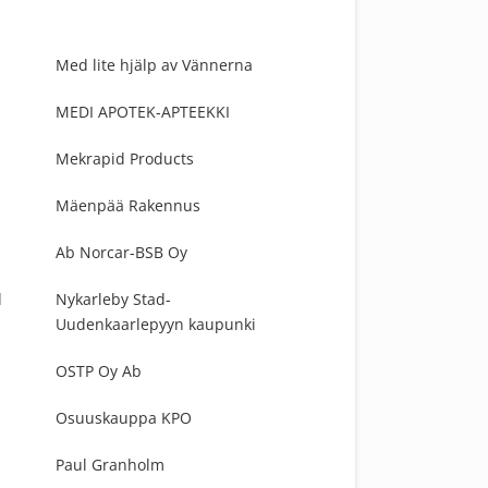
Med lite hjälp av Vännerna
MEDI APOTEK-APTEEKKI
Mekrapid Products
Mäenpää Rakennus
Ab Norcar-BSB Oy
d
Nykarleby Stad-
Uudenkaarlepyyn kaupunki
OSTP Oy Ab
Osuuskauppa KPO
Paul Granholm