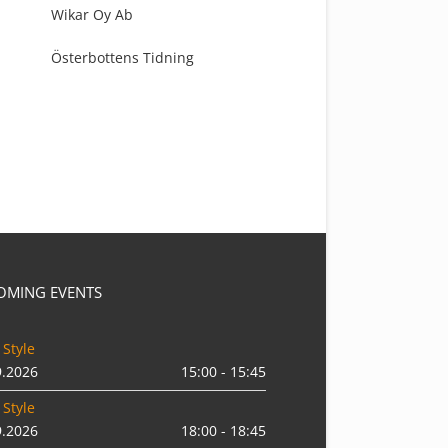
Wikar Oy Ab
Österbottens Tidning
OMING EVENTS
 Style
9.2026
15:00 - 15:45
 Style
9.2026
18:00 - 18:45