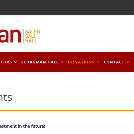
ITORS
SCHAUMAN HALL
DONATIONS
CONTACT
nts
estment in the future!