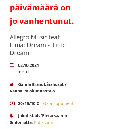
päivämäärä on
jo vanhentunut.
Allegro Music feat.
Eima: Dream a Little
Dream
02.10.2024
19:00
Gamla Brandkårshuset /
Vanha Palokunnantalo
20/15/10 €
–
Osta lippu heti!
Jakobstads/Pietarsaaren
Sinfonietta
,
Kotisivuun