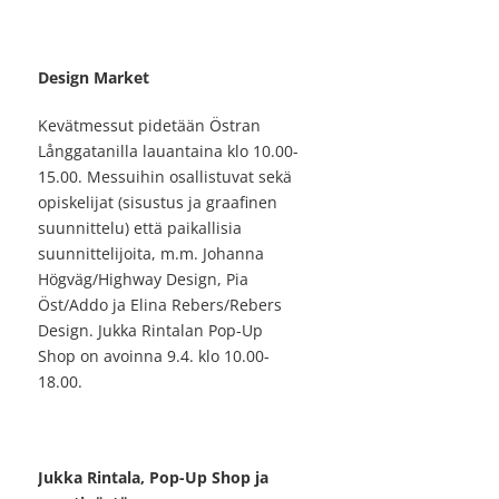
Design Market
Kevätmessut pidetään Östran
Långgatanilla lauantaina klo 10.00-
15.00. Messuihin osallistuvat sekä
opiskelijat (sisustus ja graafinen
suunnittelu) että paikallisia
suunnittelijoita, m.m. Johanna
Högväg/Highway Design, Pia
Öst/Addo ja Elina Rebers/Rebers
Design. Jukka Rintalan Pop-Up
Shop on avoinna 9.4. klo 10.00-
18.00.
Jukka Rintala, Pop-Up Shop ja