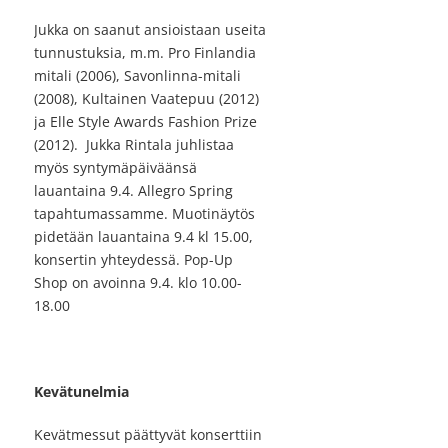
Jukka on saanut ansioistaan useita
tunnustuksia, m.m. Pro Finlandia
mitali (2006), Savonlinna-mitali
(2008), Kultainen Vaatepuu (2012)
ja Elle Style Awards Fashion Prize
(2012). Jukka Rintala juhlistaa
myös syntymäpäiväänsä
lauantaina 9.4. Allegro Spring
tapahtumassamme. Muotinäytös
pidetään lauantaina 9.4 kl 15.00,
konsertin yhteydessä. Pop-Up
Shop on avoinna 9.4. klo 10.00-
18.00
Kevätunelmia
Kevätmessut päättyvät konserttiin