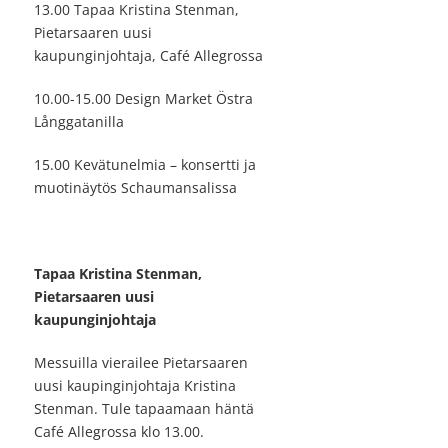
13.00 Tapaa Kristina Stenman,
Pietarsaaren uusi
kaupunginjohtaja, Café Allegrossa
10.00-15.00 Design Market Östra
Långgatanilla
15.00 Kevätunelmia – konsertti ja
muotinäytös Schaumansalissa
Tapaa Kristina Stenman,
Pietarsaaren uusi
kaupunginjohtaja
Messuilla vierailee Pietarsaaren
uusi kaupinginjohtaja Kristina
Stenman. Tule tapaamaan häntä
Café Allegrossa klo 13.00.