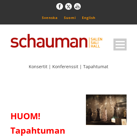
Svenska
Suomi
English
Konsertit | Konferenssit | Tapahtumat
HUOM!
Tapahtuman