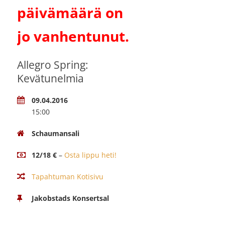
päivämäärä on
jo vanhentunut.
Allegro Spring:
Kevätunelmia
09.04.2016
15:00
Schaumansali
12/18 €
–
Osta lippu heti!
Tapahtuman Kotisivu
Jakobstads Konsertsal