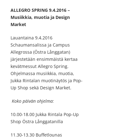
ALLEGRO SPRING 9.4.2016 –
Musiikkia, muotia ja Design
Market
Lauantaina 9.4.2016
Schaumansalissa ja Campus
Allegrossa (Östra Långgatan)
järjestetään ensimmäistä kertaa
kevätmessut Allegro Spring.
Ohjelmassa musiikkia, muotia,
Jukka Rintalan muotinäytös ja Pop-
Up Shop sekä Design Market.
Koko päivän ohjelma:
10.00-18.00 Jukka Rintala Pop-Up
Shop Östra Långgatanilla
11.30-13.30 Buffetlounas