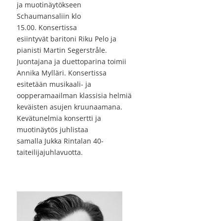
ja muotinäytökseen
Schaumansaliin klo
15.00. Konsertissa
esiintyvät baritoni Riku Pelo ja
pianisti Martin Segerstråle.
Juontajana ja duettoparina toimii
Annika Mylläri. Konsertissa
esitetään musikaali- ja
oopperamaailman klassisia helmiä
keväisten asujen kruunaamana.
Kevätunelmia konsertti ja
muotinäytös juhlistaa
samalla Jukka Rintalan 40-
taiteilijajuhlavuotta.