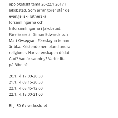
apologetiskt tema 20-22.1 2017 i
Jakobstad. Som arrangörer står de
evangelisk- lutherska
församlingarna och
friförsamlingarna i Jakobstad.
Föreläsare är Simon Edwards och
Mari Ovsepyan. Föreslagna teman
är bl.a. Kristendomen bland andra
religioner, Har vetenskapen dödat
Gud? Vad är sanning? Varför lita
på Bibeln?
20.1. kl 17.00-20.30
21.1. kl 09.15-20.30
22.1. kl 08.45-12.00
22.1. kl.18.00-21.00
Bilj. 50 € / veckoslutet