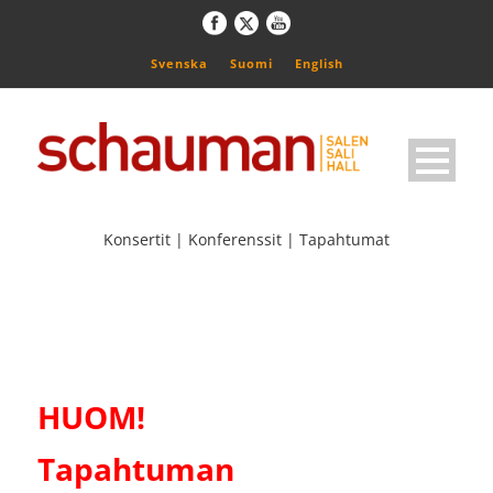
Svenska
Suomi
English
Konsertit | Konferenssit | Tapahtumat
HUOM!
Tapahtuman