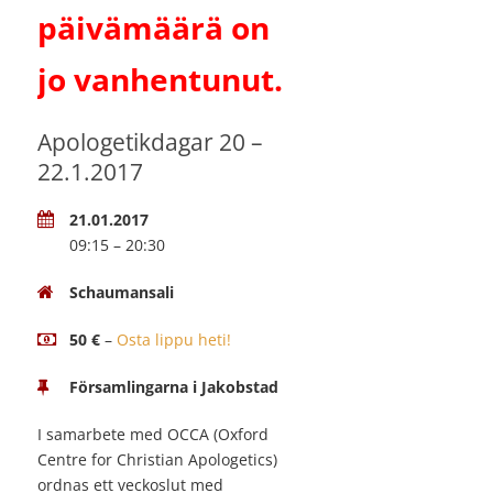
päivämäärä on
jo vanhentunut.
Apologetikdagar 20 –
22.1.2017
21.01.2017
09:15 – 20:30
Schaumansali
50 €
–
Osta lippu heti!
Församlingarna i Jakobstad
I samarbete med OCCA (Oxford
Centre for Christian Apologetics)
ordnas ett veckoslut med