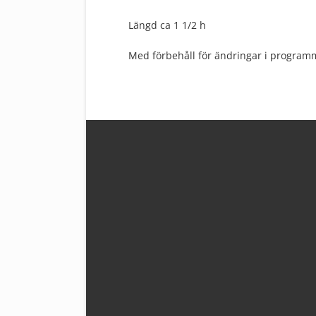
Längd ca 1 1/2 h
Med förbehåll för ändringar i programm