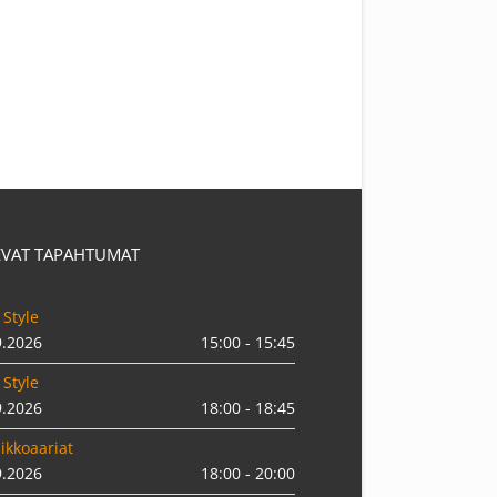
EVAT TAPAHTUMAT
 Style
9.2026
15:00 - 15:45
 Style
9.2026
18:00 - 18:45
ikkoaariat
9.2026
18:00 - 20:00