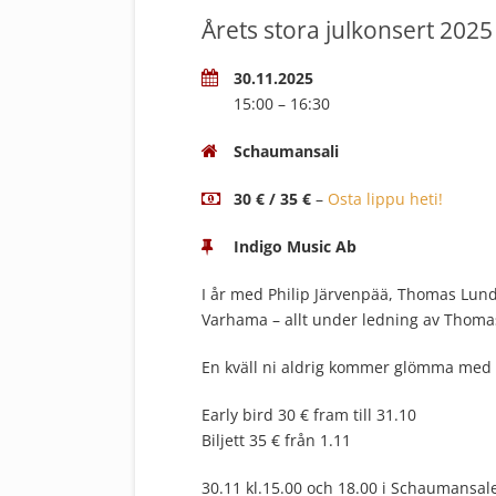
Årets stora julkonsert 2025
30.11.2025
15:00 – 16:30
Schaumansali
30 € / 35 €
–
Osta lippu heti!
Indigo Music Ab
I år med Philip Järvenpää, Thomas Lun
Varhama – allt under ledning av Thoma
En kväll ni aldrig kommer glömma med s
Early bird 30 € fram till 31.10
Biljett 35 € från 1.11
30.11 kl.15.00 och 18.00 i Schaumansal