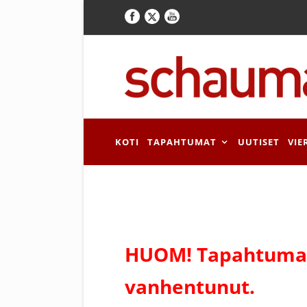
KOTI
TAPAHTUMAT
UUTISET
VIE
HUOM! Tapahtuman
vanhentunut.