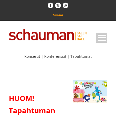
Suomi
Konsertit | Konferenssit | Tapahtumat
HUOM!
Tapahtuman