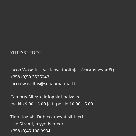
YHTEYSTIEDOT
Jacob Waselius, vastaava tuottaja (varauspyynnöt)
+358 (0)50 3535043
jacob.waselius@schaumanhall.fi
Campus Allegro Infopoint palvelee
ma klo 9.00-16.00 ja ti-pe klo 10.00-15.00
Tina Hagnäs-Dubloo, myyntisihteeri
Lise Strand, myyntisihteeri
+358 (0)45 108 9934