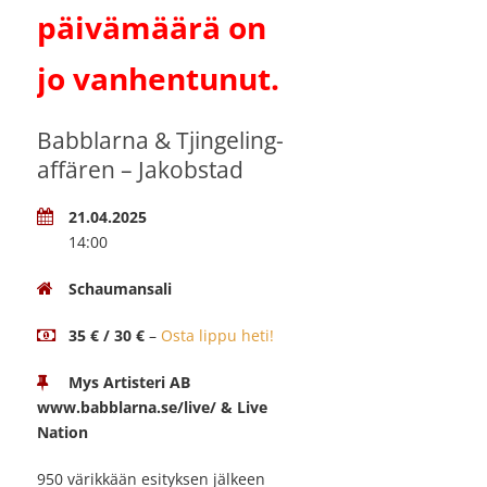
päivämäärä on
jo vanhentunut.
Babblarna & Tjingeling-
affären – Jakobstad
21.04.2025
14:00
Schaumansali
35 € / 30 €
–
Osta lippu heti!
Mys Artisteri AB
www.babblarna.se/live/ & Live
Nation
950 värikkään esityksen jälkeen