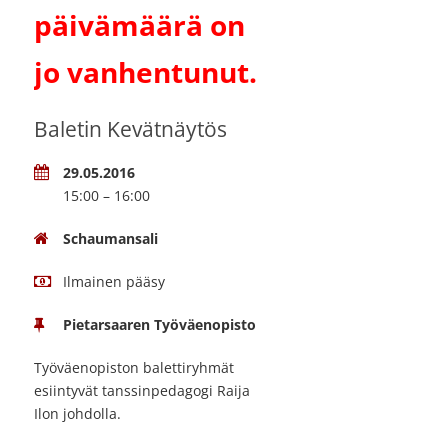
päivämäärä on
jo vanhentunut.
Baletin Kevätnäytös
29.05.2016
15:00 – 16:00
Schaumansali
Ilmainen pääsy
Pietarsaaren Työväenopisto
Työväenopiston balettiryhmät
esiintyvät tanssinpedagogi Raija
Ilon johdolla.