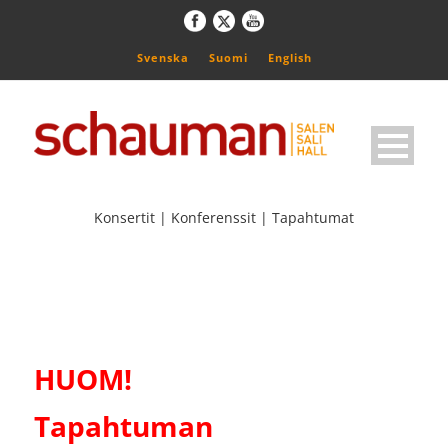
Svenska
Suomi
English
Konsertit | Konferenssit | Tapahtumat
HUOM!
Tapahtuman