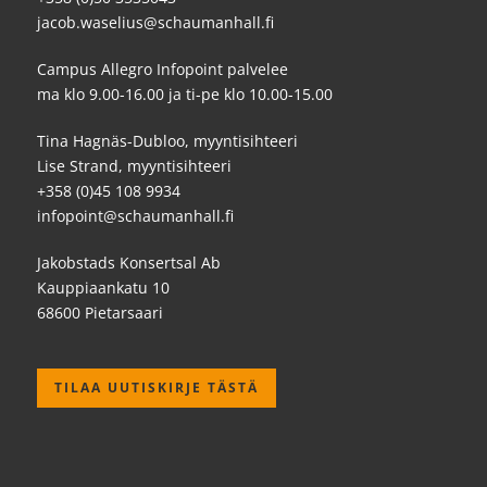
jacob.waselius@schaumanhall.fi
Campus Allegro Infopoint palvelee
ma klo 9.00-16.00 ja ti-pe klo 10.00-15.00
Tina Hagnäs-Dubloo, myyntisihteeri
Lise Strand, myyntisihteeri
+358 (0)45 108 9934
infopoint@schaumanhall.fi
Jakobstads Konsertsal Ab
Kauppiaankatu 10
68600 Pietarsaari
TILAA UUTISKIRJE TÄSTÄ