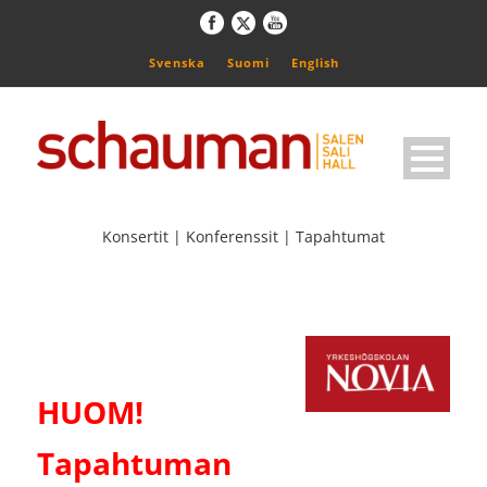
Svenska
Suomi
English
Konsertit | Konferenssit | Tapahtumat
HUOM!
Tapahtuman