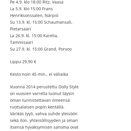
Pe 4.9. klo 18:00 Ritz, Vaasa
La 5.9. klo 15:00 Frans
Henriksonssalen, Närpiö
Su 13.9. kl. 15:00 Schaumansali,
Pietarsaari
La 26.9. kl. 15:00 Karelia,
Tammisaari
Su 27.9. kl. 15:00 Grand, Porvoo
Lippu 29,90 €
Kesto noin 45 min., ei väliaika
Vuonna 2014 perustettu Dolly Style
on vuosien varrella luonut täysin
oman tunnistettavan ilmeensä
ruotsalaisen popin kentällä.
Värikäs tyyli, vahva suhde yleisöön
sekä ilon, yhteisöllisyyden ja oman
itsensä hyväksymisen sanoma ovat