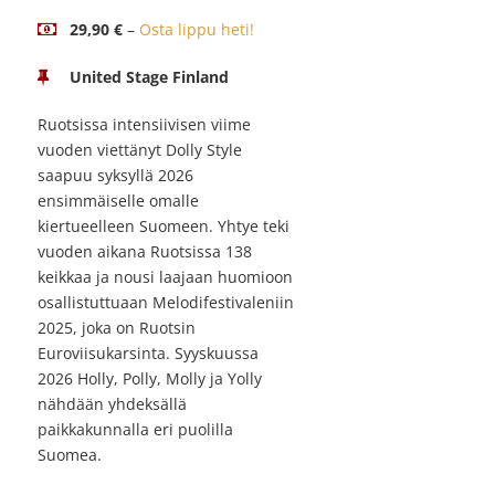
29,90 €
–
Osta lippu heti!
United Stage Finland
Ruotsissa intensiivisen viime
vuoden viettänyt Dolly Style
saapuu syksyllä 2026
ensimmäiselle omalle
kiertueelleen Suomeen. Yhtye teki
vuoden aikana Ruotsissa 138
keikkaa ja nousi laajaan huomioon
osallistuttuaan Melodifestivaleniin
2025, joka on Ruotsin
Euroviisukarsinta. Syyskuussa
2026 Holly, Polly, Molly ja Yolly
nähdään yhdeksällä
paikkakunnalla eri puolilla
Suomea.