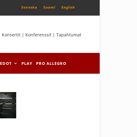
Svenska
Suomi
English
Konsertit | Konferenssit | Tapahtumat
IEDOT
PLAY
PRO ALLEGRO