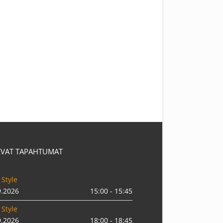
EVAT TAPAHTUMAT
 Style
9.2026
15:00 - 15:45
 Style
9.2026
18:00 - 18:45