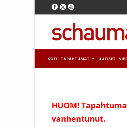
KOTI
TAPAHTUMAT
UUTISET
VIE
HUOM! Tapahtuman
vanhentunut.