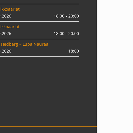
ikkoaariat
9.2026
18:00 - 20:00
ikkoaariat
9.2026
18:00 - 20:00
 Hedberg – Lupa Nauraa
0.2026
18:00