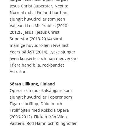
Jesus Christ Superstar, Next to
Normal m.fl. I Finland har han
sjungit huvudroller som Jean
Valjean i Les Misérables (2010-
2012) , Jesus i Jesus Christ
Superstar (2013-2014) samt
manlige huvudrollen i Five last
Years på ÅST (2014). Lycke sjunger
även konserter och han medverkar
i flera band bl.a. rockbandet
Astrakan.
Sören Lillkung, Finland
Opera- och musikalsångare som
sjungit huvudroller i operor som
Figaros bröllop, Döbeln och
Trollflöjten med Kokkola Opera
(2006-2012), Flickan från Vilda
Västern, Röd Hamn och Klinghoffer