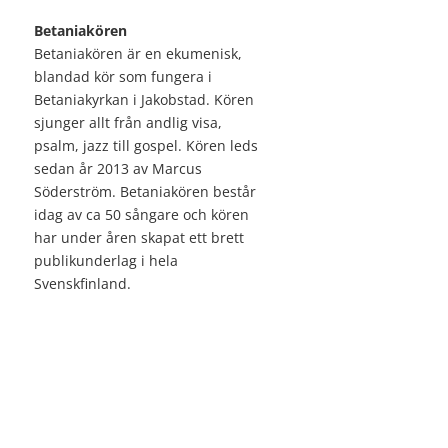
Betaniakören
Betaniakören är en ekumenisk,
blandad kör som fungera i
Betaniakyrkan i Jakobstad. Kören
sjunger allt från andlig visa,
psalm, jazz till gospel. Kören leds
sedan år 2013 av Marcus
Söderström. Betaniakören består
idag av ca 50 sångare och kören
har under åren skapat ett brett
publikunderlag i hela
Svenskfinland.