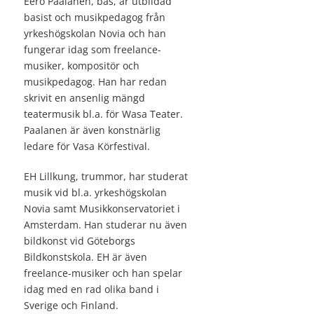
Eero Paalanen, bas, är utbildad
basist och musikpedagog från
yrkeshögskolan Novia och han
fungerar idag som freelance-
musiker, kompositör och
musikpedagog. Han har redan
skrivit en ansenlig mängd
teatermusik bl.a. för Wasa Teater.
Paalanen är även konstnärlig
ledare för Vasa Körfestival.
EH Lillkung, trummor, har studerat
musik vid bl.a. yrkeshögskolan
Novia samt Musikkonservatoriet i
Amsterdam. Han studerar nu även
bildkonst vid Göteborgs
Bildkonstskola. EH är även
freelance-musiker och han spelar
idag med en rad olika band i
Sverige och Finland.