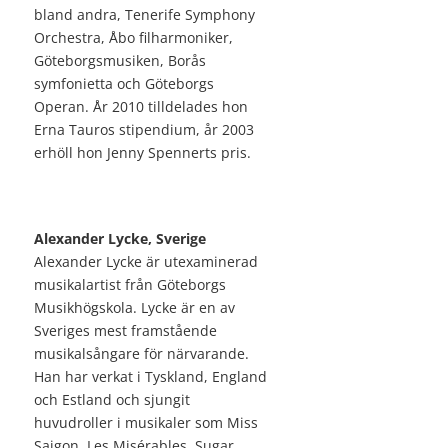
bland andra, Tenerife Symphony
Orchestra, Åbo filharmoniker,
Göteborgsmusiken, Borås
symfonietta och Göteborgs
Operan. År 2010 tilldelades hon
Erna Tauros stipendium, år 2003
erhöll hon Jenny Spennerts pris.
Alexander Lycke, Sverige
Alexander Lycke är utexaminerad
musikalartist från Göteborgs
Musikhögskola. Lycke är en av
Sveriges mest framstående
musikalsångare för närvarande.
Han har verkat i Tyskland, England
och Estland och sjungit
huvudroller i musikaler som Miss
Saigon, Les Misérables, Sugar,