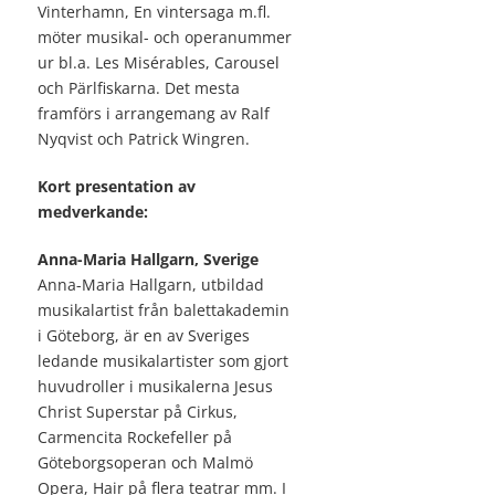
Vinterhamn, En vintersaga m.fl.
möter musikal- och operanummer
ur bl.a. Les Misérables, Carousel
och Pärlfiskarna. Det mesta
framförs i arrangemang av Ralf
Nyqvist och Patrick Wingren.
Kort presentation av
medverkande:
Anna-Maria Hallgarn, Sverige
Anna-Maria Hallgarn, utbildad
musikalartist från balettakademin
i Göteborg, är en av Sveriges
ledande musikalartister som gjort
huvudroller i musikalerna Jesus
Christ Superstar på Cirkus,
Carmencita Rockefeller på
Göteborgsoperan och Malmö
Opera, Hair på flera teatrar mm. I