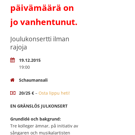
päivämäärä on
jo vanhentunut.
Joulukonsertti ilman
rajoja
19.12.2015
19:00
Schaumansali
20/25 €
–
Osta lippu heti!
EN GRÄNSLÖS JULKONSERT
Grundidé och bakgrund:
Tre kolleger ämnar, på initiativ av
sångaren och musikalartisten