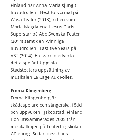
Finland har Anna-Maria sjungit
huvudrollen i Next to Normal på
Wasa Teater (2013), rollen som
Maria Magdalena i Jesus Christ
Superstar på Åbo Svenska Teater
(2014) samt den kvinnliga
huvudrollen i Last five Years på
ÅST (2014). Hallgarn medverkar
detta spelår i Uppsala
Stadsteaters uppsättning av
musikalen La Cage Aux Folles.
Emma Klingenberg
Emma Klingenberg är
skådespelare och sångerska, född
och uppvuxen i Jakobstad, Finland.
Hon utexaminerades 2005 från
musikallinjen på Teaterhögskolan i
Göteborg. Sedan dess har vi