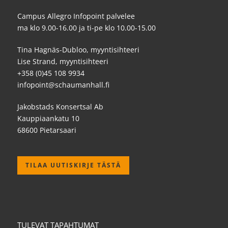
Campus Allegro Infopoint palvelee
ma klo 9.00-16.00 ja ti-pe klo 10.00-15.00
Tina Hagnäs-Dubloo, myyntisihteeri
Lise Strand, myyntisihteeri
+358 (0)45 108 9934
infopoint@schaumanhall.fi
Jakobstads Konsertsal Ab
Kauppiaankatu 10
68600 Pietarsaari
TILAA UUTISKIRJE TÄSTÄ
TULEVAT TAPAHTUMAT