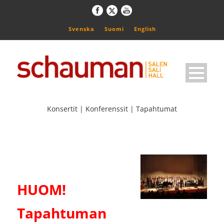
Svenska
Suomi
English
Konsertit | Konferenssit | Tapahtumat
HUOM!
Tapahtuman