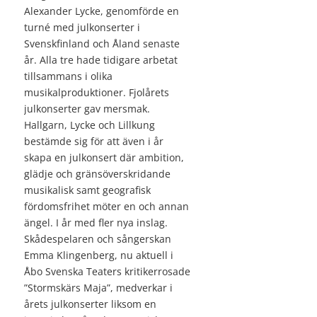
Alexander Lycke, genomförde en
turné med julkonserter i
Svenskfinland och Åland senaste
år. Alla tre hade tidigare arbetat
tillsammans i olika
musikalproduktioner. Fjolårets
julkonserter gav mersmak.
Hallgarn, Lycke och Lillkung
bestämde sig för att även i år
skapa en julkonsert där ambition,
glädje och gränsöverskridande
musikalisk samt geografisk
fördomsfrihet möter en och annan
ängel. I år med fler nya inslag.
Skådespelaren och sångerskan
Emma Klingenberg, nu aktuell i
Åbo Svenska Teaters kritikerrosade
”Stormskärs Maja”, medverkar i
årets julkonserter liksom en