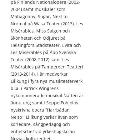
på Finlands Nationalopera (2002-
2004) samt musikaler som
Mahagonny, Sugar, Next to
Normal på Wasa Teater (2013), Les
Misérables, Miss Saigon och
Skönheten och Odjuret på
Helsingfors Stadsteater, Evita och
Les Misérables på Åbo Svenska
Teater (2008-2012) samt Les
Misérables på Tampereen Teatteri
(2013-2014). I år medverkar
Lillkung i fyra nya musikteaterverk
bl.a. i Patrick Wingrens
nykomponerade musikal Natten är
ännu ung samt i Seppo Pohjolas
nyskrivna opera ”Harrbådan
Neito”. Lillkung verkar även som
körledare, sångpedagog och
enhetschef vid yrkeshögskolan
Novias kulturenhet.