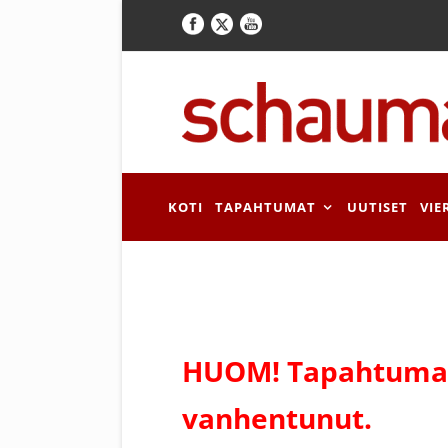
KOTI
TAPAHTUMAT
UUTISET
VIE
HUOM! Tapahtuman
vanhentunut.