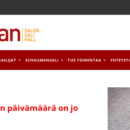
RAILIJAT
SCHAUMANSALI
TUE TOIMINTAA
YHTEYST
 päivämäärä on jo