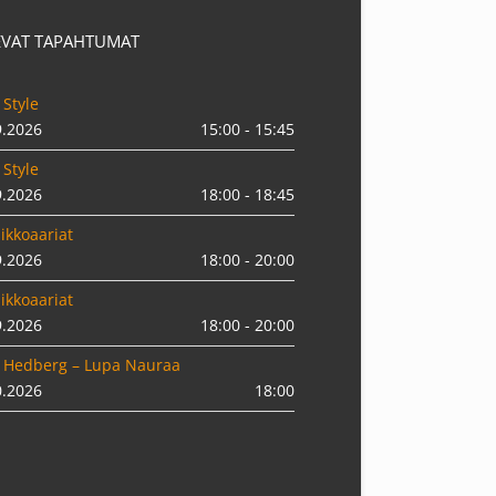
EVAT TAPAHTUMAT
 Style
9.2026
15:00 - 15:45
 Style
9.2026
18:00 - 18:45
ikkoaariat
9.2026
18:00 - 20:00
ikkoaariat
9.2026
18:00 - 20:00
 Hedberg – Lupa Nauraa
0.2026
18:00