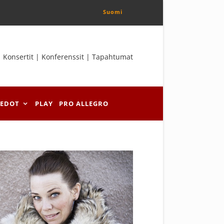
Suomi
Konsertit | Konferenssit | Tapahtumat
IEDOT
PLAY
PRO ALLEGRO