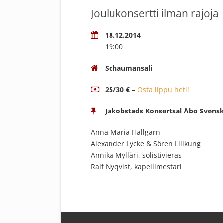
Joulukonsertti ilman rajoja
18.12.2014
19:00
Schaumansali
25/30 €
–
Osta lippu heti!
Jakobstads Konsertsal Åbo Svensk
Anna-Maria Hallgarn
Alexander Lycke & Sören Lillkung
Annika Mylläri, solistivieras
Ralf Nyqvist, kapellimestari