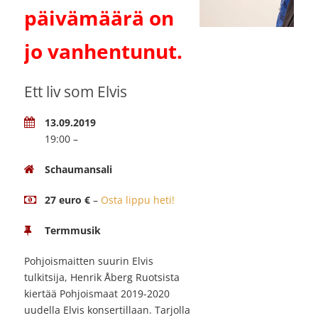
päivämäärä on
jo vanhentunut.
Ett liv som Elvis
13.09.2019
19:00 –
Schaumansali
27 euro €
–
Osta lippu heti!
Termmusik
Pohjoismaitten suurin Elvis
tulkitsija, Henrik Åberg Ruotsista
kiertää Pohjoismaat 2019-2020
uudella Elvis konsertillaan. Tarjolla