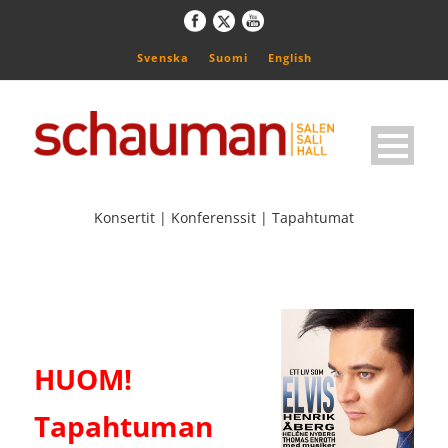
Svenska
Suomi
English
Konsertit | Konferenssit | Tapahtumat
HUOM!
Tapahtuman