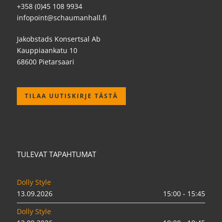
+358 (0)45 108 9934
infopoint@schaumanhall.fi
Jakobstads Konsertsal Ab
Kauppiaankatu 10
68600 Pietarsaari
TILAA UUTISKIRJE TÄSTÄ
TULEVAT TAPAHTUMAT
Dolly Style
13.09.2026
15:00 - 15:45
Dolly Style