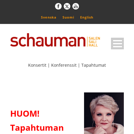
Svenska
Suomi
English
Konsertit | Konferenssit | Tapahtumat
HUOM!
Tapahtuman