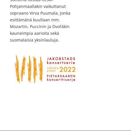
Pohjanmaallakin vaikuttanut
sopraano Virva Puumala, jonka
esittämänä kuullaan mm.
Mozartin, Puccinin ja Dvořákin
kauneimpia aarioita sekä
suomalaisia yksinlauluja.