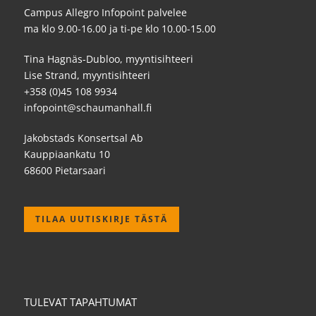
Campus Allegro Infopoint palvelee
ma klo 9.00-16.00 ja ti-pe klo 10.00-15.00
Tina Hagnäs-Dubloo, myyntisihteeri
Lise Strand, myyntisihteeri
+358 (0)45 108 9934
infopoint@schaumanhall.fi
Jakobstads Konsertsal Ab
Kauppiaankatu 10
68600 Pietarsaari
TILAA UUTISKIRJE TÄSTÄ
TULEVAT TAPAHTUMAT