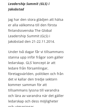
Leadership Summit (GLS) i
Jakobstad
Jag har den stora glädjen att hälsa
er alla välkomna till den första
finlandssvenska The Global
Leadership Summit (GLS) i
Jakobstad den 21-22.11.2014.
Under två dagar får vi tillsammans
stanna upp inför frågor som gäller
ledarskap. GLS’ koncept är att
ledare från församlingar,
företagsvärlden, politiken och från
det vi kallar den tredje sektorn
kommer samman för att
tillsammans lyssna till varandra
och lära av varandra när det gäller
ledarskap och dess möjligheter
och utmaningar.