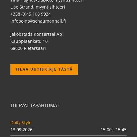
Lise Strand, myyntisihteeri
+358 (0)45 108 9934
infopoint@schaumanhall.fi
Jakobstads Konsertsal Ab
Kauppiaankatu 10
68600 Pietarsaari
TILAA UUTISKIRJE TÄSTÄ
TULEVAT TAPAHTUMAT
Dolly Style
13.09.2026
15:00 - 15:45