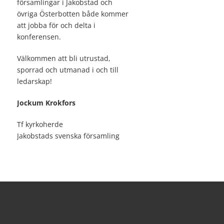
församlingar i Jakobstad och
övriga Österbotten både kommer
att jobba för och delta i
konferensen.
Välkommen att bli utrustad,
sporrad och utmanad i och till
ledarskap!
Jockum Krokfors
Tf kyrkoherde
Jakobstads svenska församling