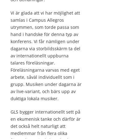
Vi är glada att vi har möjlighet att
samlas i Campus Allegros
utrymmen, som torde passa som
hand i handske för denna typ av
konferens. Vi får nämligen under
dagarna via storbildsskärm ta del
av internationellt uppburna
talares föreläsningar.
Föreläsningarna varvas med eget
arbete, såväl individuellt som i
grupp. Musiken under dagarna är
av live-variant, och bärs upp av
duktiga lokala musiker.
GLS bygger internationellt sett på
en ekumenisk tanke och därför är
det också helt naturligt att
medlemmar från flera olika