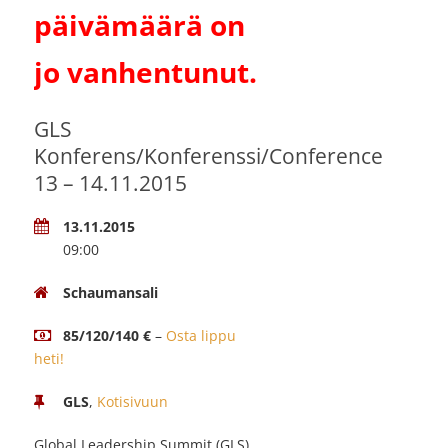
päivämäärä on
jo vanhentunut.
GLS
Konferens/Konferenssi/Conference
13 – 14.11.2015
13.11.2015
09:00
Schaumansali
85/120/140 €
–
Osta lippu
heti!
GLS
,
Kotisivuun
Global Leadership Summit (GLS)