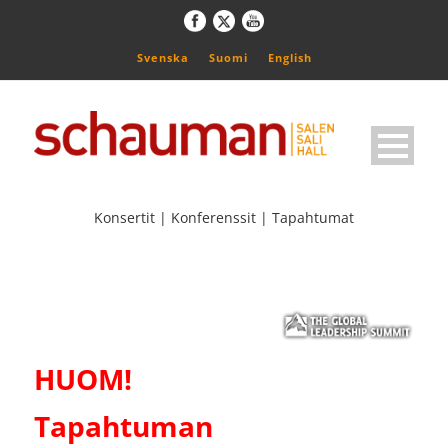
Svenska
Suomi
English
Konsertit | Konferenssit | Tapahtumat
HUOM!
Tapahtuman