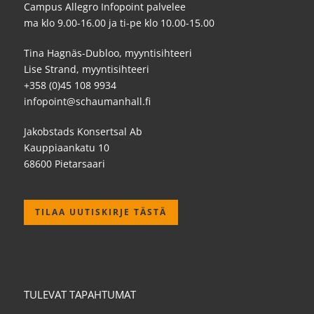
Campus Allegro Infopoint palvelee
ma klo 9.00-16.00 ja ti-pe klo 10.00-15.00
Tina Hagnäs-Dubloo, myyntisihteeri
Lise Strand, myyntisihteeri
+358 (0)45 108 9934
infopoint@schaumanhall.fi
Jakobstads Konsertsal Ab
Kauppiaankatu 10
68600 Pietarsaari
TILAA UUTISKIRJE TÄSTÄ
TULEVAT TAPAHTUMAT