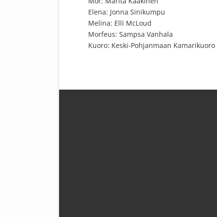
Mor: Marita Kaakinen
Elena: Jonna Sinikumpu
Melina: Elli McLoud
Morfeus: Sampsa Vanhala
Kuoro: Keski-Pohjanmaan Kamarikuoro