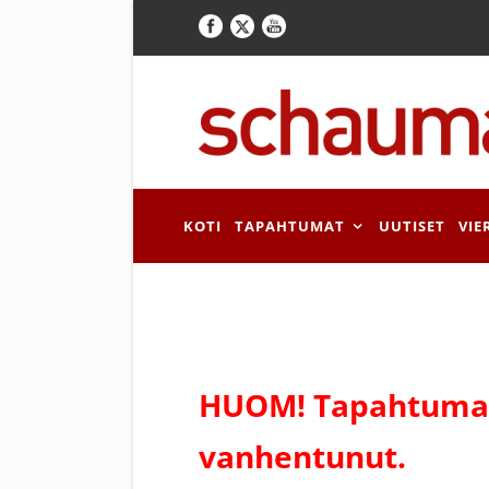
KOTI
TAPAHTUMAT
UUTISET
VIE
HUOM! Tapahtuman
vanhentunut.