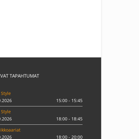
EVAT TAPAHTUMAT
 Style
9.2026
15:00 - 15:45
 Style
9.2026
18:00 - 18:45
ikkoaariat
9.2026
18:00 - 20:00