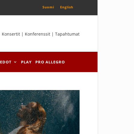
Suomi
English
Konsertit | Konferenssit | Tapahtumat
IEDOT
PLAY
PRO ALLEGRO