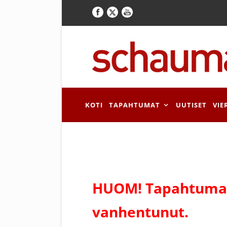
KOTI
TAPAHTUMAT
UUTISET
VIE
HUOM! Tapahtuman
vanhentunut.