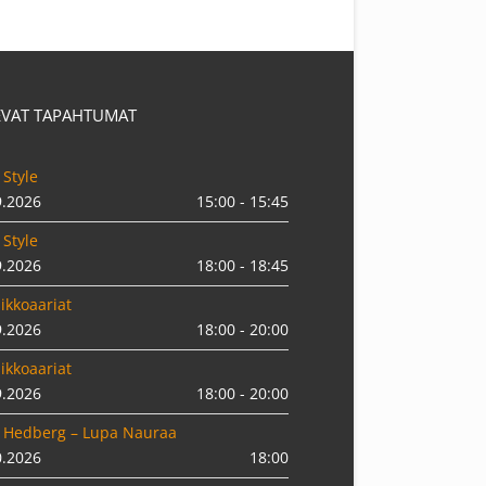
EVAT TAPAHTUMAT
 Style
9.2026
15:00 - 15:45
 Style
9.2026
18:00 - 18:45
ikkoaariat
9.2026
18:00 - 20:00
ikkoaariat
9.2026
18:00 - 20:00
 Hedberg – Lupa Nauraa
0.2026
18:00