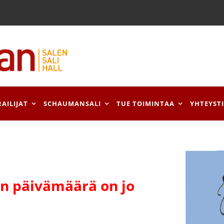
RAILIJAT
SCHAUMANSALI
TUE TOIMINTAA
YHTEYST
 päivämäärä on jo