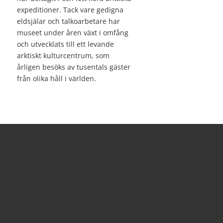
expeditioner. Tack vare gedigna
eldsjälar och talkoarbetare har
museet under åren växt i omfång
och utvecklats till ett levande
arktiskt kulturcentrum, som
årligen besöks av tusentals gäster
från olika håll i världen.