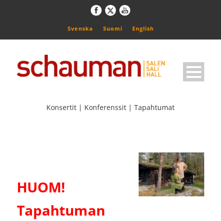
Svenska
Suomi
English
Konsertit | Konferenssit | Tapahtumat
HUOM!
Tapahtuman