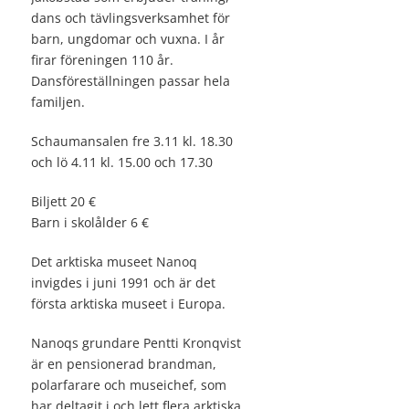
dans och tävlingsverksamhet för
barn, ungdomar och vuxna. I år
firar föreningen 110 år.
Dansföreställningen passar hela
familjen.
Schaumansalen fre 3.11 kl. 18.30
och lö 4.11 kl. 15.00 och 17.30
Biljett 20 €
Barn i skolålder 6 €
Det arktiska museet Nanoq
invigdes i juni 1991 och är det
första arktiska museet i Europa.
Nanoqs grundare Pentti Kronqvist
är en pensionerad brandman,
polarfarare och museichef, som
har deltagit i och lett flera arktiska