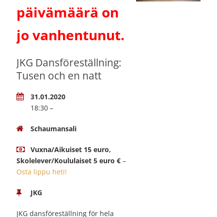
päivämäärä on
jo vanhentunut.
JKG Dansföreställning:
Tusen och en natt
31.01.2020
18:30 –
Schaumansali
Vuxna/Aikuiset 15 euro,
Skolelever/Koululaiset 5 euro €
–
Osta lippu heti!
JKG
JKG dansföreställning för hela