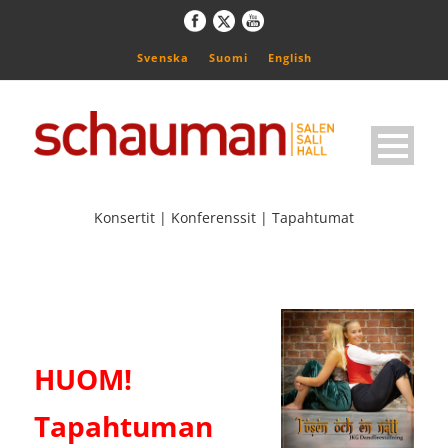
Svenska
Suomi
English
Konsertit | Konferenssit | Tapahtumat
HUOM!
Tapahtuman