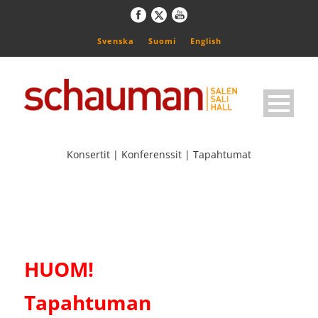
Svenska
Suomi
English
Konsertit | Konferenssit | Tapahtumat
HUOM!
Tapahtuman