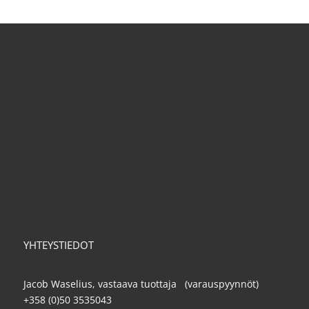
YHTEYSTIEDOT
Jacob Waselius, vastaava tuottaja (varauspyynnöt)
+358 (0)50 3535043