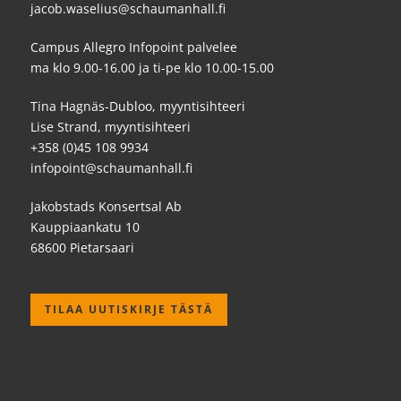
jacob.waselius@schaumanhall.fi
Campus Allegro Infopoint palvelee
ma klo 9.00-16.00 ja ti-pe klo 10.00-15.00
Tina Hagnäs-Dubloo, myyntisihteeri
Lise Strand, myyntisihteeri
+358 (0)45 108 9934
infopoint@schaumanhall.fi
Jakobstads Konsertsal Ab
Kauppiaankatu 10
68600 Pietarsaari
TILAA UUTISKIRJE TÄSTÄ