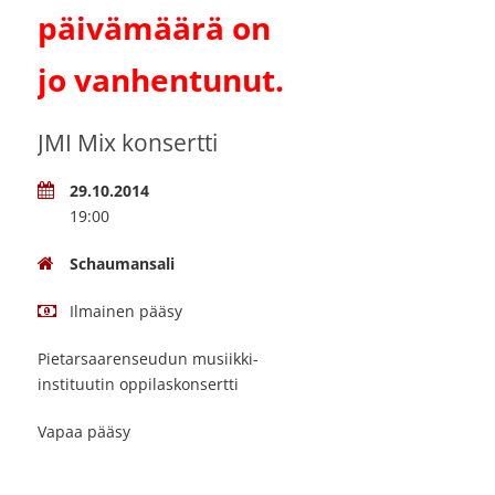
päivämäärä on
jo vanhentunut.
JMI Mix konsertti
29.10.2014
19:00
Schaumansali
Ilmainen pääsy
Pietarsaarenseudun musiikki-
instituutin oppilaskonsertti
Vapaa pääsy