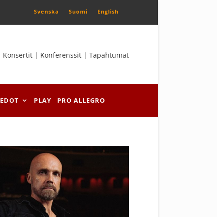
Svenska
Suomi
English
Konsertit | Konferenssit | Tapahtumat
IEDOT
PLAY
PRO ALLEGRO