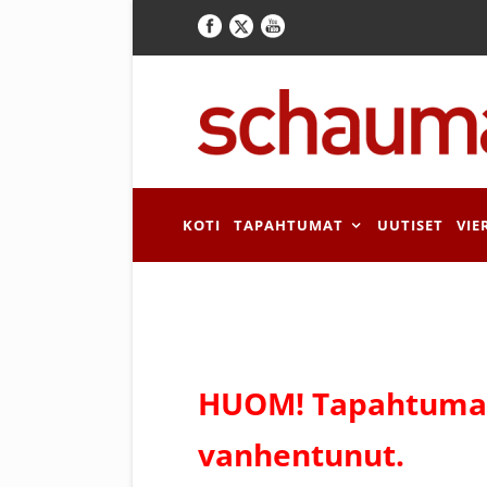
KOTI
TAPAHTUMAT
UUTISET
VIE
HUOM! Tapahtuman
vanhentunut.