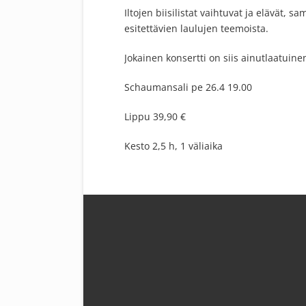
Iltojen biisilistat vaihtuvat ja elävät, s
esitettävien laulujen teemoista.
Jokainen konsertti on siis ainutlaatuine
Schaumansali pe 26.4 19.00
Lippu 39,90 €
Kesto 2,5 h, 1 väliaika