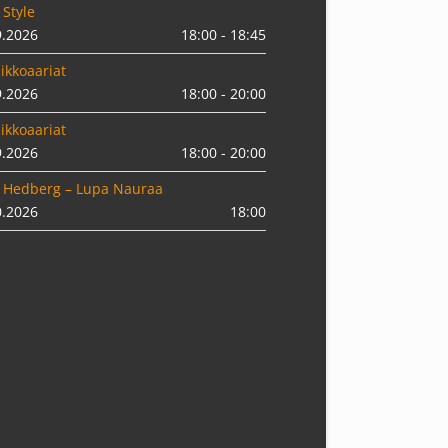
 Style
9.2026
18:00 - 18:45
ikkoaariat
9.2026
18:00 - 20:00
ikkoaariat
9.2026
18:00 - 20:00
 Hedberg – Lupa Nauraa
0.2026
18:00