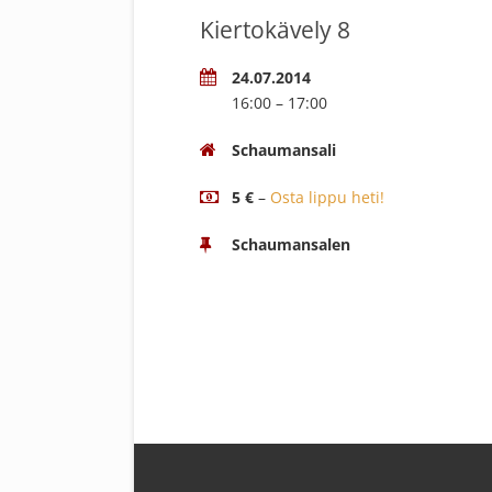
Kiertokävely 8
24.07.2014
16:00 – 17:00
Schaumansali
5 €
–
Osta lippu heti!
Schaumansalen