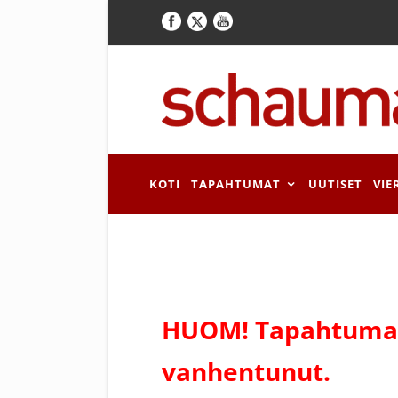
KOTI
TAPAHTUMAT
UUTISET
VIE
HUOM! Tapahtuman
vanhentunut.