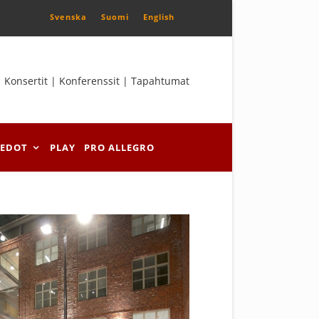
Svenska
Suomi
English
Konsertit | Konferenssit | Tapahtumat
IEDOT
PLAY
PRO ALLEGRO