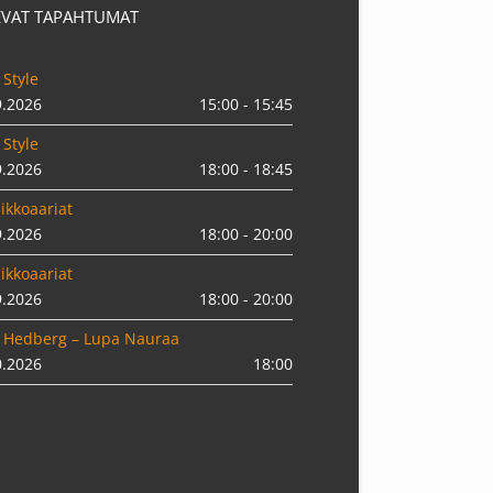
EVAT TAPAHTUMAT
 Style
9.2026
15:00 - 15:45
 Style
9.2026
18:00 - 18:45
ikkoaariat
9.2026
18:00 - 20:00
ikkoaariat
9.2026
18:00 - 20:00
 Hedberg – Lupa Nauraa
0.2026
18:00