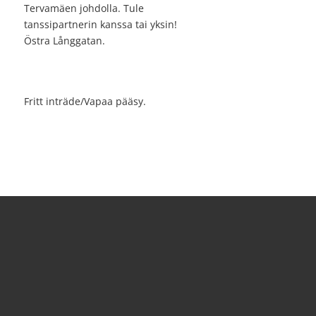
Tervamäen johdolla. Tule
tanssipartnerin kanssa tai yksin!
Östra Långgatan.
Fritt inträde/Vapaa pääsy.