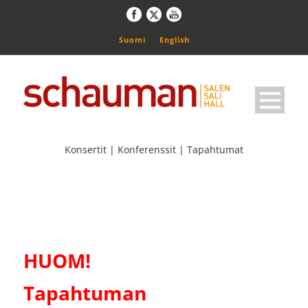
Suomi
English
Konsertit | Konferenssit | Tapahtumat
HUOM!
Tapahtuman