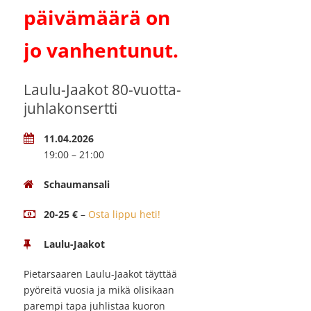
päivämäärä on
jo vanhentunut.
Laulu-Jaakot 80-vuotta-
juhlakonsertti
11.04.2026
19:00 – 21:00
Schaumansali
20-25 €
–
Osta lippu heti!
Laulu-Jaakot
Pietarsaaren Laulu-Jaakot täyttää
pyöreitä vuosia ja mikä olisikaan
parempi tapa juhlistaa kuoron