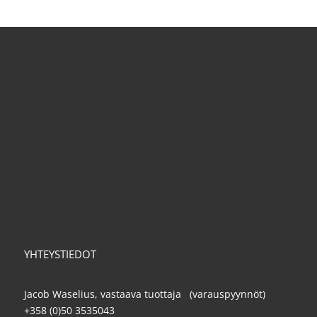
YHTEYSTIEDOT
Jacob Waselius, vastaava tuottaja (varauspyynnöt)
+358 (0)50 3535043