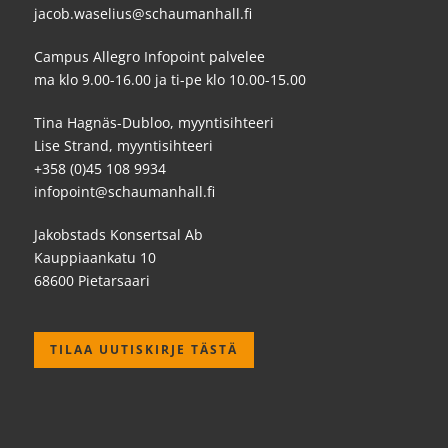
jacob.waselius@schaumanhall.fi
Campus Allegro Infopoint palvelee
ma klo 9.00-16.00 ja ti-pe klo 10.00-15.00
Tina Hagnäs-Dubloo, myyntisihteeri
Lise Strand, myyntisihteeri
+358 (0)45 108 9934
infopoint@schaumanhall.fi
Jakobstads Konsertsal Ab
Kauppiaankatu 10
68600 Pietarsaari
TILAA UUTISKIRJE TÄSTÄ