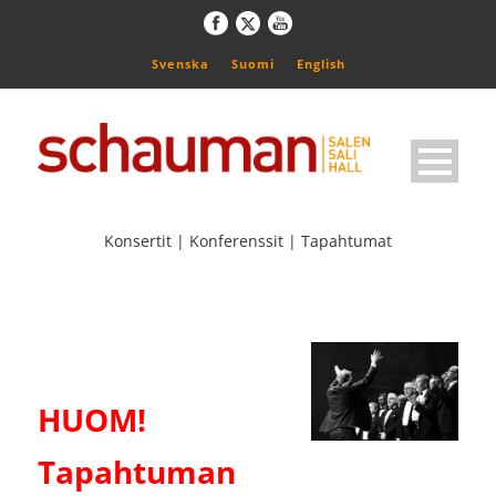
Svenska
Suomi
English
Konsertit | Konferenssit | Tapahtumat
HUOM!
Tapahtuman