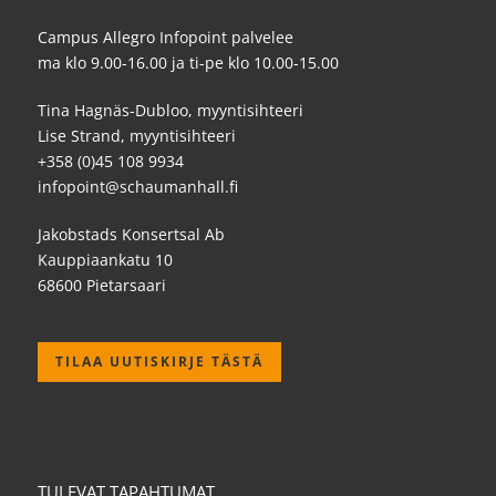
Campus Allegro Infopoint palvelee
ma klo 9.00-16.00 ja ti-pe klo 10.00-15.00
Tina Hagnäs-Dubloo, myyntisihteeri
Lise Strand, myyntisihteeri
+358 (0)45 108 9934
infopoint@schaumanhall.fi
Jakobstads Konsertsal Ab
Kauppiaankatu 10
68600 Pietarsaari
TILAA UUTISKIRJE TÄSTÄ
TULEVAT TAPAHTUMAT