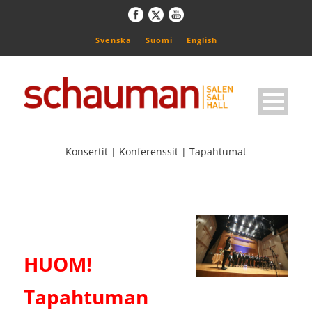
Svenska
Suomi
English
Konsertit | Konferenssit | Tapahtumat
HUOM!
Tapahtuman