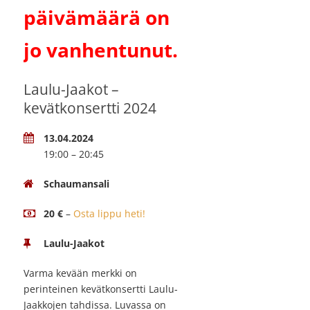
päivämäärä on
jo vanhentunut.
Laulu-Jaakot –
kevätkonsertti 2024
13.04.2024
19:00 – 20:45
Schaumansali
20 €
–
Osta lippu heti!
Laulu-Jaakot
Varma kevään merkki on
perinteinen kevätkonsertti Laulu-
Jaakkojen tahdissa. Luvassa on