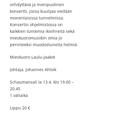
viihdyttävä ja monipuolinen
konsertti, jossa kuulijaa viedään
monenlaisissa tunnelmissa.
Konsertin ohjelmistossa on
kaikkien tuntemia ikivihreitä sekä
mieskuoromusiikin omia jo
perinteeksi muodostuneita helmiä.
Mieskuoro Laulu-Jaakot
Johtaja, Johannes Ahlvik
Schaumansali la 13.4. klo 19.00 –
20.45
1 väliaika
Lippu 20 €