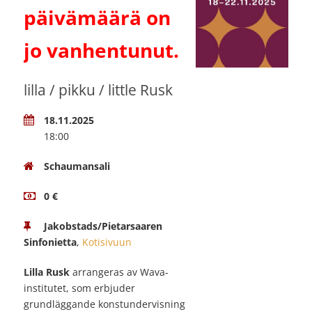
päivämäärä on
jo vanhentunut.
lilla / pikku / little Rusk
18.11.2025
18:00
Schaumansali
0 €
Jakobstads/Pietarsaaren
Sinfonietta
,
Kotisivuun
Lilla Rusk
arrangeras av Wava-
institutet, som erbjuder
grundläggande konstundervisning