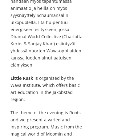
nähdään myös tapahtumassa
animaatio ja heillä on myös
syysnäyttely Schaumansalin
ulkopuolella. Ilta huipentuu
energiseen esitykseen, jossa
Dhamal World Collective (Charlotta
Kerbs & Sanjay Khan) esiintyvät
yhdessä nuorten Wava-oppilaiden
kanssa luoden ainutlaatuisen
elämyksen.
Little Rusk
is organized by the
Wava Institute, which offers basic
art education in the Jakobstad
region.
The theme of the evening is Roots,
and we present a varied and
inspiring program. Music from the
magical world of Moomin and