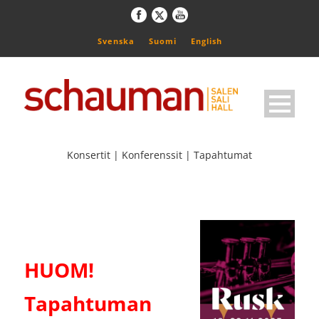
Svenska
Suomi
English
Konsertit | Konferenssit | Tapahtumat
HUOM!
Tapahtuman