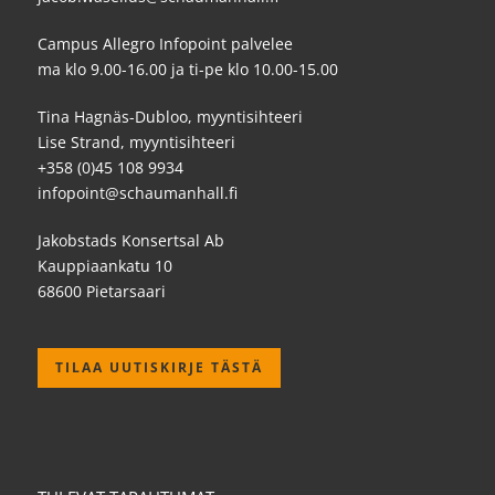
Campus Allegro Infopoint palvelee
ma klo 9.00-16.00 ja ti-pe klo 10.00-15.00
Tina Hagnäs-Dubloo, myyntisihteeri
Lise Strand, myyntisihteeri
+358 (0)45 108 9934
infopoint@schaumanhall.fi
Jakobstads Konsertsal Ab
Kauppiaankatu 10
68600 Pietarsaari
TILAA UUTISKIRJE TÄSTÄ