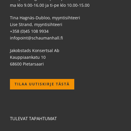
ma klo 9.00-16.00 ja ti-pe klo 10.00-15.00
Tina Hagnäs-Dubloo, myyntisihteeri
Lise Strand, myyntisihteeri
+358 (0)45 108 9934
infopoint@schaumanhall.fi
Jakobstads Konsertsal Ab
Kauppiaankatu 10
68600 Pietarsaari
TILAA UUTISKIRJE TÄSTÄ
TULEVAT TAPAHTUMAT