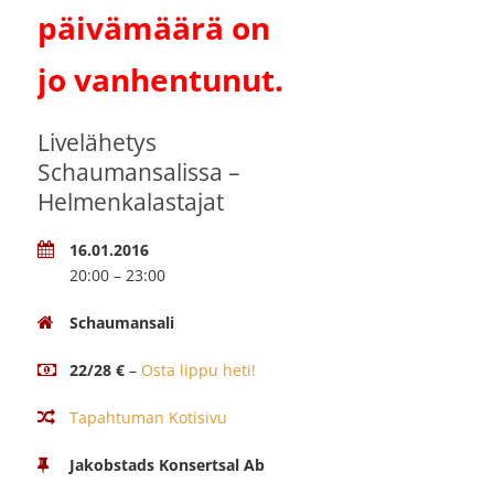
päivämäärä on
jo vanhentunut.
Livelähetys
Schaumansalissa –
Helmenkalastajat
16.01.2016
20:00 – 23:00
Schaumansali
22/28 €
–
Osta lippu heti!
Tapahtuman Kotisivu
Jakobstads Konsertsal Ab