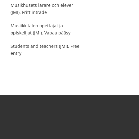
Musikhusets lärare och elever
(JMI). Fritt inträde
Musiikkitalon opettajat ja
opiskelijat (JMI). Vapaa pääsy
Students and teachers (JMI). Free
entry