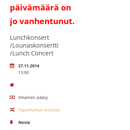
päivämäärä on
jo vanhentunut.
Lunchkonsert
/Lounaskonsertti
/Lunch Concert
27.11.2014
13:00
Ilmainen pääsy
Tapahtuman Kotisivu
Novia