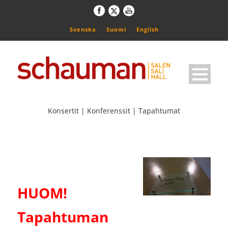
Svenska
Suomi
English
Konsertit | Konferenssit | Tapahtumat
HUOM!
Tapahtuman