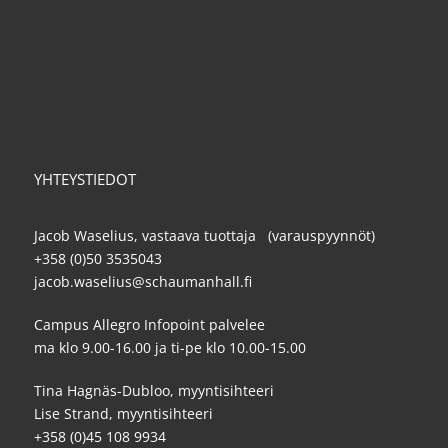
YHTEYSTIEDOT
Jacob Waselius, vastaava tuottaja (varauspyynnöt)
+358 (0)50 3535043
jacob.waselius@schaumanhall.fi
Campus Allegro Infopoint palvelee
ma klo 9.00-16.00 ja ti-pe klo 10.00-15.00
Tina Hagnäs-Dubloo, myyntisihteeri
Lise Strand, myyntisihteeri
+358 (0)45 108 9934