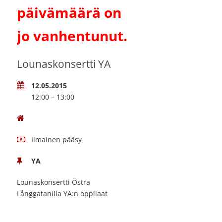
päivämäärä on
jo vanhentunut.
Lounaskonsertti YA
12.05.2015
12:00 – 13:00
Ilmainen pääsy
YA
Lounaskonsertti Östra
Långgatanilla YA:n oppilaat