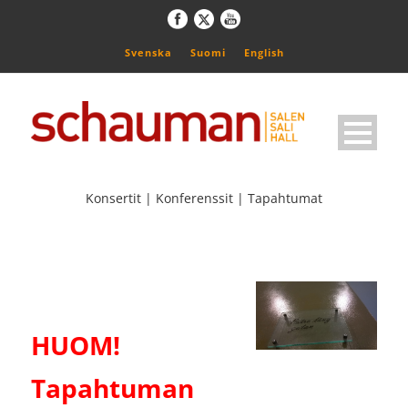
Svenska
Suomi
English
Konsertit | Konferenssit | Tapahtumat
HUOM!
Tapahtuman