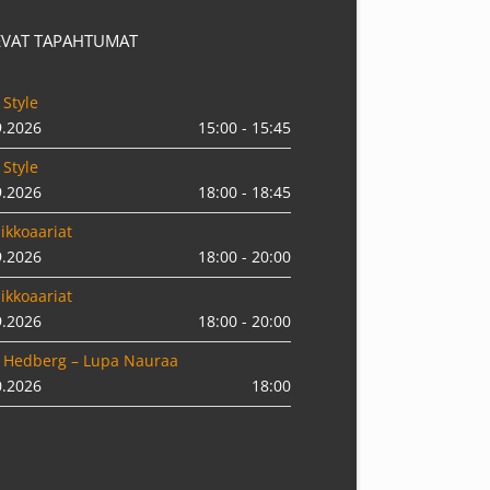
EVAT TAPAHTUMAT
 Style
9.2026
15:00 - 15:45
 Style
9.2026
18:00 - 18:45
ikkoaariat
9.2026
18:00 - 20:00
ikkoaariat
9.2026
18:00 - 20:00
 Hedberg – Lupa Nauraa
0.2026
18:00