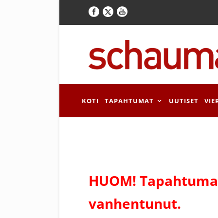
KOTI
TAPAHTUMAT
UUTISET
VIE
HUOM! Tapahtuman
vanhentunut.