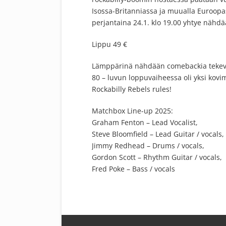
Isossa-Britanniassa ja muualla Euroo
perjantaina 24.1. klo 19.00 yhtye nähd
Lippu 49 €
Lämppärinä nähdään comebackia tekevä
80 – luvun loppuvaiheessa oli yksi kovim
Rockabilly Rebels rules!
Matchbox Line-up 2025:
Graham Fenton – Lead Vocalist,
Steve Bloomfield – Lead Guitar / vocals,
Jimmy Redhead – Drums / vocals,
Gordon Scott – Rhythm Guitar / vocals,
Fred Poke – Bass / vocals