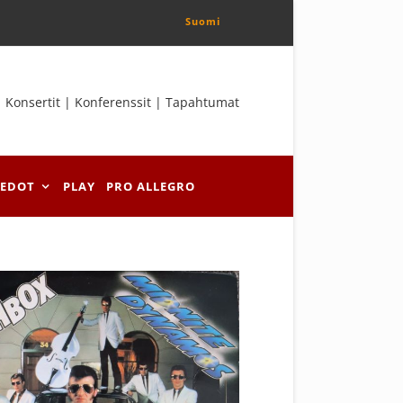
Suomi
Konsertit | Konferenssit | Tapahtumat
IEDOT
PLAY
PRO ALLEGRO