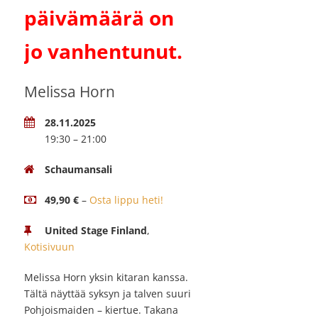
päivämäärä on
jo vanhentunut.
Melissa Horn
28.11.2025
19:30 – 21:00
Schaumansali
49,90 €
–
Osta lippu heti!
United Stage Finland
,
Kotisivuun
Melissa Horn yksin kitaran kanssa.
Tältä näyttää syksyn ja talven suuri
Pohjoismaiden – kiertue. Takana