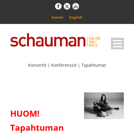
Suomi
English
Konsertit | Konferenssit | Tapahtumat
HUOM!
Tapahtuman