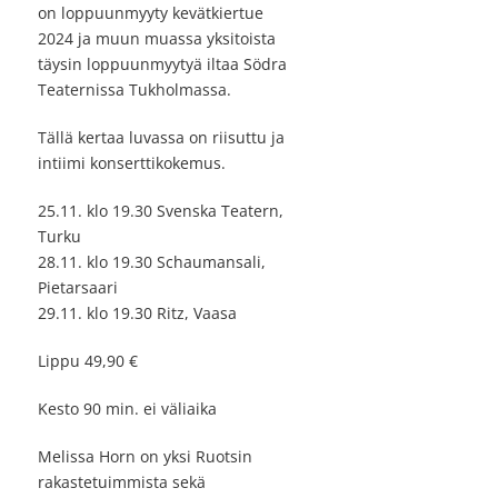
on loppuunmyyty kevätkiertue
2024 ja muun muassa yksitoista
täysin loppuunmyytyä iltaa Södra
Teaternissa Tukholmassa.
Tällä kertaa luvassa on riisuttu ja
intiimi konserttikokemus.
25.11. klo 19.30 Svenska Teatern,
Turku
28.11. klo 19.30 Schaumansali,
Pietarsaari
29.11. klo 19.30 Ritz, Vaasa
Lippu 49,90 €
Kesto 90 min. ei väliaika
Melissa Horn on yksi Ruotsin
rakastetuimmista sekä