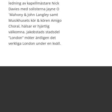
ledning av kapellmästare Nick
Davies med solisterna Jayne O
´Mahony & John Langley samt
Musikhusets kör & kören Amigo
Choral, hälsar er hjärtlig
välkomna. Jakobstads stadsdel
”London” möter äntligen det
verkliga London under en kväll.