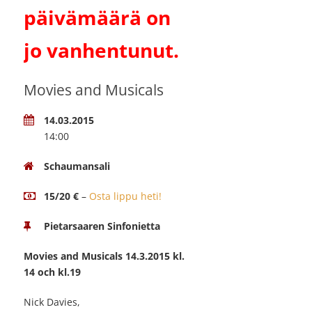
päivämäärä on
jo vanhentunut.
Movies and Musicals
14.03.2015
14:00
Schaumansali
15/20 €
–
Osta lippu heti!
Pietarsaaren Sinfonietta
Movies and Musicals 14.3.2015 kl.
14 och kl.19
Nick Davies,