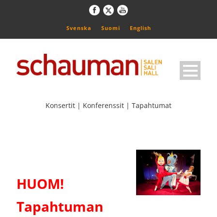
Svenska
Suomi
English
Konsertit | Konferenssit | Tapahtumat
HUOM!
Tapahtuman