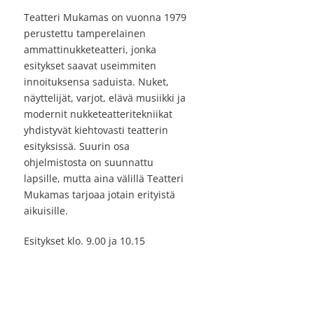
Teatteri Mukamas on vuonna 1979
perustettu tamperelainen
ammattinukketeatteri, jonka
esitykset saavat useimmiten
innoituksensa saduista. Nuket,
näyttelijät, varjot, elävä musiikki ja
modernit nukketeatteritekniikat
yhdistyvät kiehtovasti teatterin
esityksissä. Suurin osa
ohjelmistosta on suunnattu
lapsille, mutta aina välillä Teatteri
Mukamas tarjoaa jotain erityistä
aikuisille.
Esitykset klo. 9.00 ja 10.15