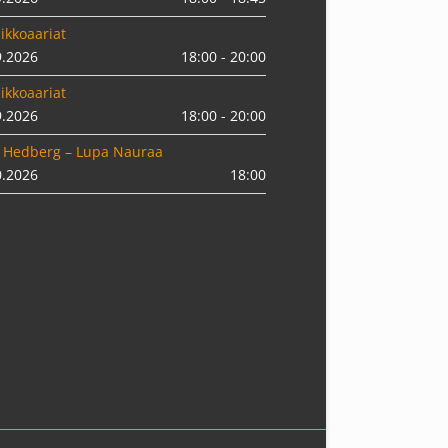
ikkoaariat
9.2026
18:00 - 20:00
ikkoaariat
9.2026
18:00 - 20:00
 Hedberg – Lupa Nauraa
0.2026
18:00