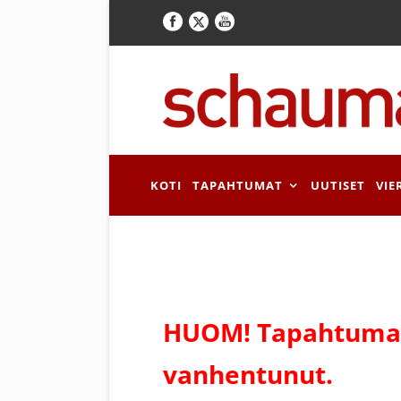
KOTI
TAPAHTUMAT
UUTISET
VIE
HUOM! Tapahtuman
vanhentunut.