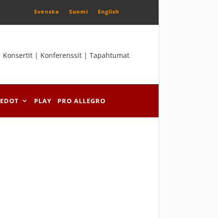
Svenska
Suomi
English
Konsertit | Konferenssit | Tapahtumat
IEDOT
PLAY
PRO ALLEGRO