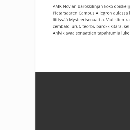
AMK Novian barokkilinjan koko opiskeli
Pietarsaaren Campus Allegron aulassa 
liittyvää Mysteerisonaattia. Viulistien
cembalo, urut, teorbi, barokkikitara, se
Ahlvik avaa sonaattien tapahtumia lukema