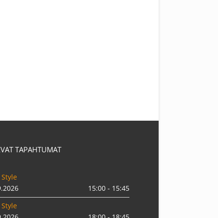
EVAT TAPAHTUMAT
 Style
9.2026
15:00 - 15:45
 Style
9.2026
18:00 - 18:45