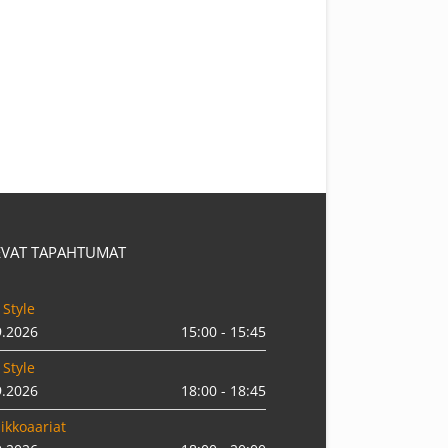
EVAT TAPAHTUMAT
 Style
9.2026
15:00 - 15:45
 Style
9.2026
18:00 - 18:45
ikkoaariat