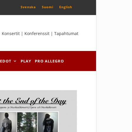
Svenska
Suomi
English
Konsertit | Konferenssit | Tapahtumat
IEDOT
PLAY
PRO ALLEGRO