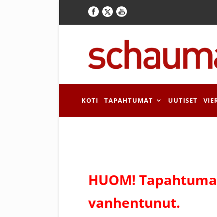
KOTI
TAPAHTUMAT
UUTISET
VIE
HUOM! Tapahtuman
vanhentunut.