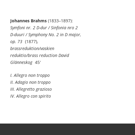
Johannes Brahms
(1833–1897):
Symfoni nr. 2 D-dur / Sinfonia nro 2
D-duuri / Symphony No. 2 in D major,
op. 73
(1877),
brassreduktion/vaskien
reduktio/brass reduction David
Glänneskog
45′
I. Allegro non troppo
II. Adagio non troppo
III. Allegretto grazioso
IV. Allegro con spirito