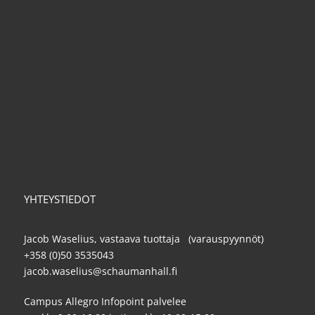
YHTEYSTIEDOT
Jacob Waselius, vastaava tuottaja (varauspyynnöt)
+358 (0)50 3535043
jacob.waselius@schaumanhall.fi
Campus Allegro Infopoint palvelee