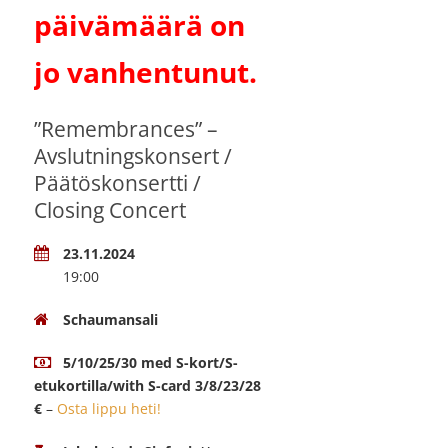
päivämäärä on
jo vanhentunut.
”Remembrances” –
Avslutningskonsert /
Päätöskonsertti /
Closing Concert
23.11.2024
19:00
Schaumansali
5/10/25/30 med S-kort/S-
etukortilla/with S-card 3/8/23/28
€
–
Osta lippu heti!