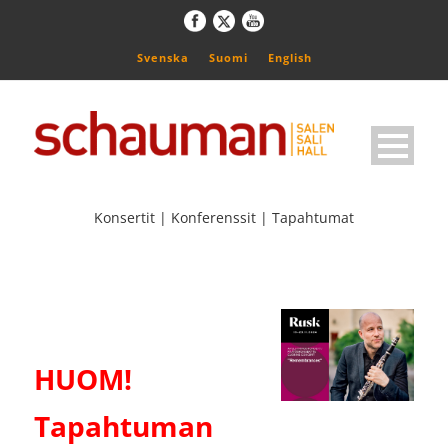
Svenska
Suomi
English
Konsertit | Konferenssit | Tapahtumat
HUOM!
Tapahtuman