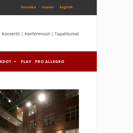
Svenska
Suomi
English
Konsertit | Konferenssit | Tapahtumat
IEDOT
PLAY
PRO ALLEGRO