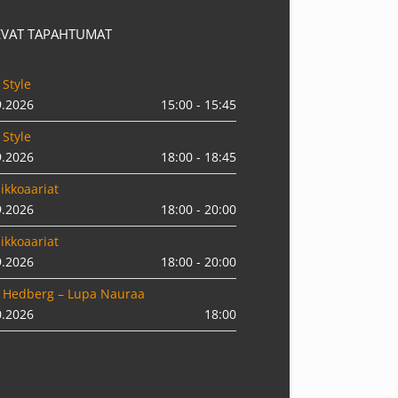
EVAT TAPAHTUMAT
 Style
9.2026
15:00 - 15:45
 Style
9.2026
18:00 - 18:45
ikkoaariat
9.2026
18:00 - 20:00
ikkoaariat
9.2026
18:00 - 20:00
 Hedberg – Lupa Nauraa
0.2026
18:00