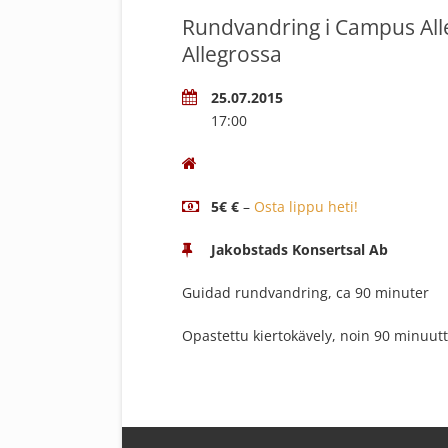
Rundvandring i Campus All
Allegrossa
25.07.2015
17:00
5€ €
–
Osta lippu heti!
Jakobstads Konsertsal Ab
Guidad rundvandring, ca 90 minuter
Opastettu kiertokävely, noin 90 minuutt