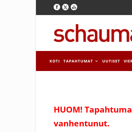
KOTI
TAPAHTUMAT
UUTISET
VIE
HUOM! Tapahtuman
vanhentunut.