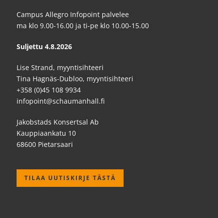
Campus Allegro Infopoint palvelee
ma klo 9.00-16.00 ja ti-pe klo 10.00-15.00
Suljettu 4.8.2026
Lise Strand, myyntisihteeri
Tina Hagnäs-Dubloo, myyntisihteeri
+358 (0)45 108 9934
infopoint@schaumanhall.fi
Jakobstads Konsertsal Ab
Kauppiaankatu 10
68600 Pietarsaari
TILAA UUTISKIRJE TÄSTÄ