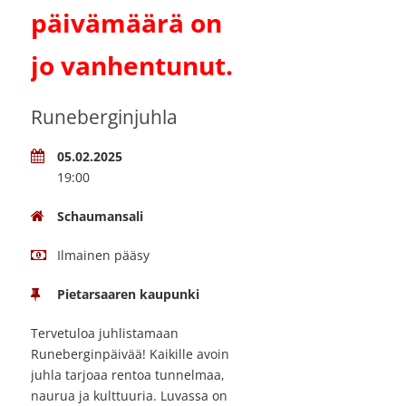
päivämäärä on
jo vanhentunut.
Runeberginjuhla
05.02.2025
19:00
Schaumansali
Ilmainen pääsy
Pietarsaaren kaupunki
Tervetuloa juhlistamaan
Runeberginpäivää! Kaikille avoin
juhla tarjoaa rentoa tunnelmaa,
naurua ja kulttuuria. Luvassa on