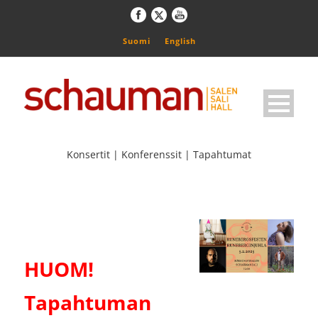
Suomi
English
Konsertit | Konferenssit | Tapahtumat
HUOM!
Tapahtuman