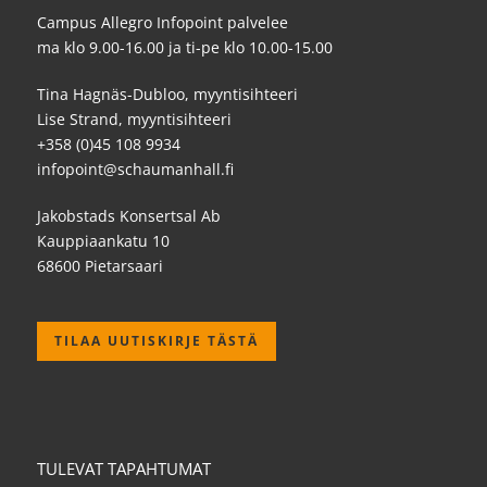
Campus Allegro Infopoint palvelee
ma klo 9.00-16.00 ja ti-pe klo 10.00-15.00
Tina Hagnäs-Dubloo, myyntisihteeri
Lise Strand, myyntisihteeri
+358 (0)45 108 9934
infopoint@schaumanhall.fi
Jakobstads Konsertsal Ab
Kauppiaankatu 10
68600 Pietarsaari
TILAA UUTISKIRJE TÄSTÄ
TULEVAT TAPAHTUMAT