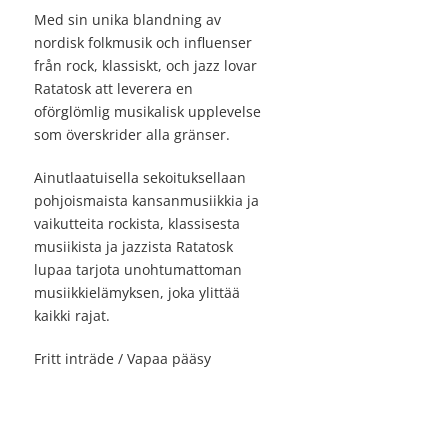
Med sin unika blandning av
nordisk folkmusik och influenser
från rock, klassiskt, och jazz lovar
Ratatosk att leverera en
oförglömlig musikalisk upplevelse
som överskrider alla gränser.
Ainutlaatuisella sekoituksellaan
pohjoismaista kansanmusiikkia ja
vaikutteita rockista, klassisesta
musiikista ja jazzista Ratatosk
lupaa tarjota unohtumattoman
musiikkielämyksen, joka ylittää
kaikki rajat.
Fritt inträde / Vapaa pääsy