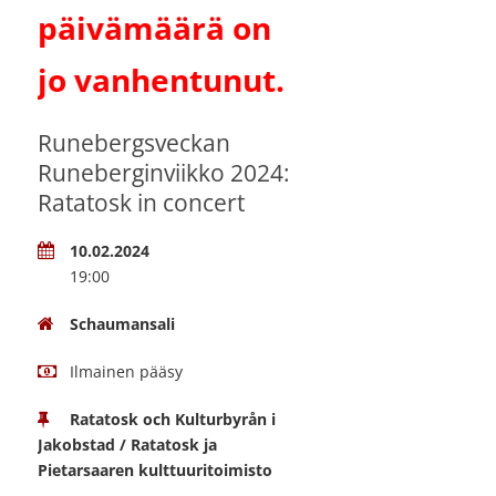
päivämäärä on
jo vanhentunut.
Runebergsveckan
Runeberginviikko 2024:
Ratatosk in concert
10.02.2024
19:00
Schaumansali
Ilmainen pääsy
Ratatosk och Kulturbyrån i
Jakobstad / Ratatosk ja
Pietarsaaren kulttuuritoimisto