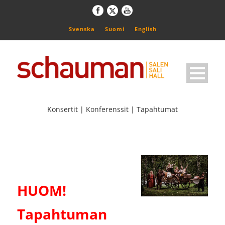
Svenska
Suomi
English
Konsertit | Konferenssit | Tapahtumat
HUOM!
Tapahtuman