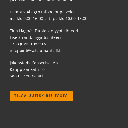
Campus Allegro Infopoint palvelee
ma klo 9.00-16.00 ja ti-pe klo 10.00-15.00
Tina Hagnäs-Dubloo, myyntisihteeri
Lise Strand, myyntisihteeri
+358 (0)45 108 9934
infopoint@schaumanhall.fi
Jakobstads Konsertsal Ab
Kauppiaankatu 10
68600 Pietarsaari
TILAA UUTISKIRJE TÄSTÄ