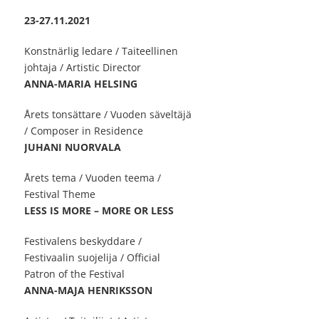
23-27.11.2021
Konstnärlig ledare / Taiteellinen
johtaja / Artistic Director
ANNA-MARIA HELSING
Årets tonsättare / Vuoden säveltäjä
/ Composer in Residence
JUHANI NUORVALA
Årets tema / Vuoden teema /
Festival Theme
LESS IS MORE – MORE OR LESS
Festivalens beskyddare /
Festivaalin suojelija / Official
Patron of the Festival
ANNA-MAJA HENRIKSSON