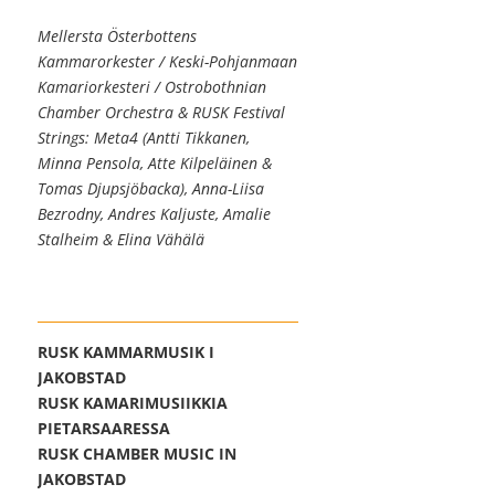
Mellersta Österbottens
Kammarorkester / Keski-Pohjanmaan
Kamariorkesteri / Ostrobothnian
Chamber Orchestra & RUSK Festival
Strings: Meta4 (Antti Tikkanen,
Minna Pensola, Atte Kilpeläinen &
Tomas Djupsjöbacka), Anna-Liisa
Bezrodny, Andres Kaljuste, Amalie
Stalheim & Elina Vähälä
RUSK KAMMARMUSIK I
JAKOBSTAD
RUSK KAMARIMUSIIKKIA
PIETARSAARESSA
RUSK CHAMBER MUSIC IN
JAKOBSTAD