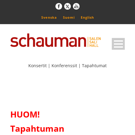
Svenska
Suomi
English
Konsertit | Konferenssit | Tapahtumat
HUOM!
Tapahtuman