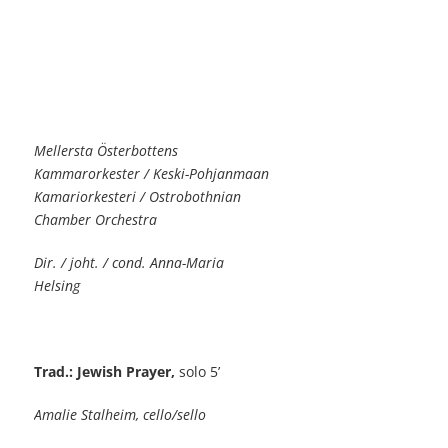
Mellersta Österbottens
Kammarorkester / Keski-Pohjanmaan
Kamariorkesteri / Ostrobothnian
Chamber Orchestra
Dir. / joht. / cond. Anna-Maria
Helsing
Trad.: Jewish Prayer,
solo
5’
Amalie Stalheim, cello/sello