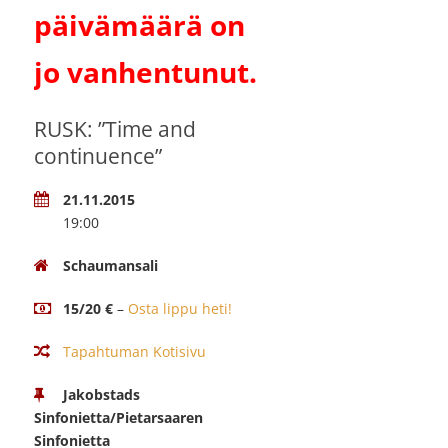
päivämäärä on
jo vanhentunut.
RUSK: ”Time and
continuence”
21.11.2015
19:00
Schaumansali
15/20 €
–
Osta lippu heti!
Tapahtuman Kotisivu
Jakobstads
Sinfonietta/Pietarsaaren
Sinfonietta