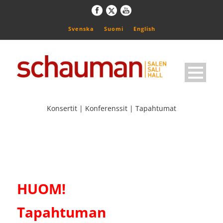
Svenska
Suomi
English
Konsertit | Konferenssit | Tapahtumat
HUOM!
Tapahtuman