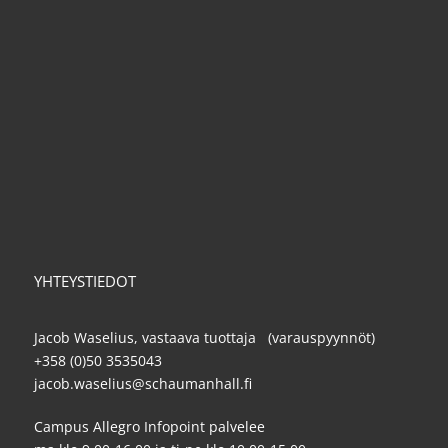
YHTEYSTIEDOT
Jacob Waselius, vastaava tuottaja (varauspyynnöt)
+358 (0)50 3535043
jacob.waselius@schaumanhall.fi
Campus Allegro Infopoint palvelee