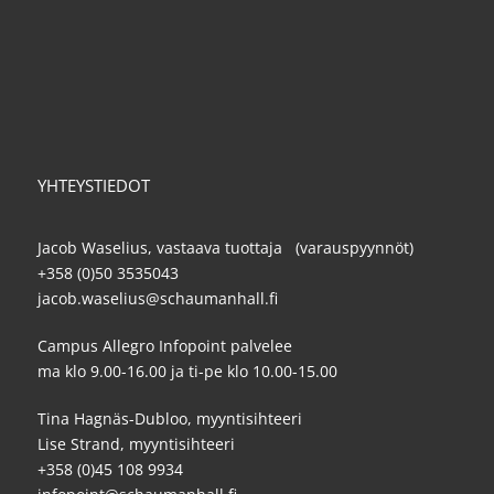
YHTEYSTIEDOT
Jacob Waselius, vastaava tuottaja (varauspyynnöt)
+358 (0)50 3535043
jacob.waselius@schaumanhall.fi
Campus Allegro Infopoint palvelee
ma klo 9.00-16.00 ja ti-pe klo 10.00-15.00
Tina Hagnäs-Dubloo, myyntisihteeri
Lise Strand, myyntisihteeri
+358 (0)45 108 9934