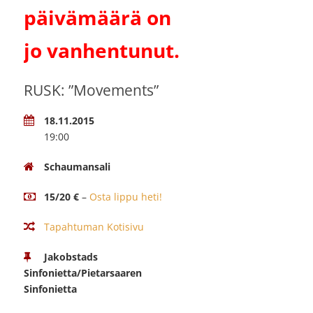
päivämäärä on
jo vanhentunut.
RUSK: ”Movements”
18.11.2015
19:00
Schaumansali
15/20 €
–
Osta lippu heti!
Tapahtuman Kotisivu
Jakobstads
Sinfonietta/Pietarsaaren
Sinfonietta