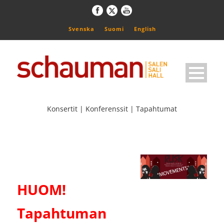
Svenska
Suomi
English
Konsertit | Konferenssit | Tapahtumat
HUOM!
Tapahtuman