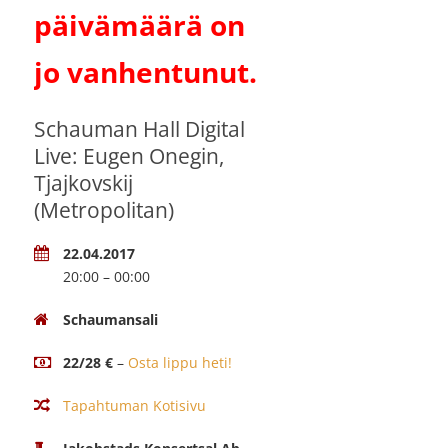
päivämäärä on
jo vanhentunut.
Schauman Hall Digital
Live: Eugen Onegin,
Tjajkovskij
(Metropolitan)
22.04.2017
20:00 – 00:00
Schaumansali
22/28 €
–
Osta lippu heti!
Tapahtuman Kotisivu