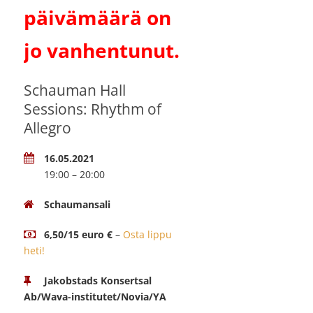
päivämäärä on
jo vanhentunut.
Schauman Hall
Sessions: Rhythm of
Allegro
16.05.2021
19:00 – 20:00
Schaumansali
6,50/15 euro €
–
Osta lippu
heti!
Jakobstads Konsertsal
Ab/Wava-institutet/Novia/YA