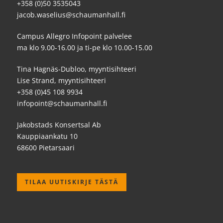
+358 (0)50 3535043
jacob.waselius@schaumanhall.fi
Campus Allegro Infopoint palvelee
ma klo 9.00-16.00 ja ti-pe klo 10.00-15.00
Tina Hagnäs-Dubloo, myyntisihteeri
Lise Strand, myyntisihteeri
+358 (0)45 108 9934
infopoint@schaumanhall.fi
Jakobstads Konsertsal Ab
Kauppiaankatu 10
68600 Pietarsaari
TILAA UUTISKIRJE TÄSTÄ