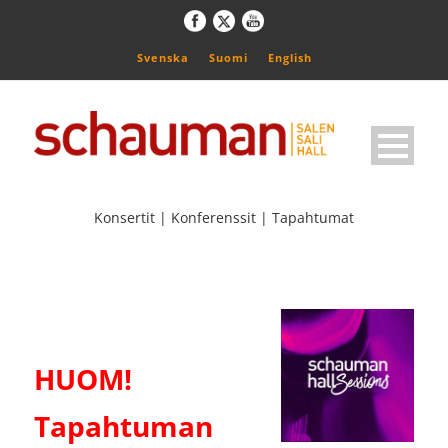
Svenska
Suomi
English
Konsertit | Konferenssit | Tapahtumat
HUOM!
Tapahtuman