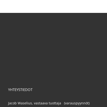
YHTEYSTIEDOT
Jacob Waselius, vastaava tuottaja (varauspyynnöt)