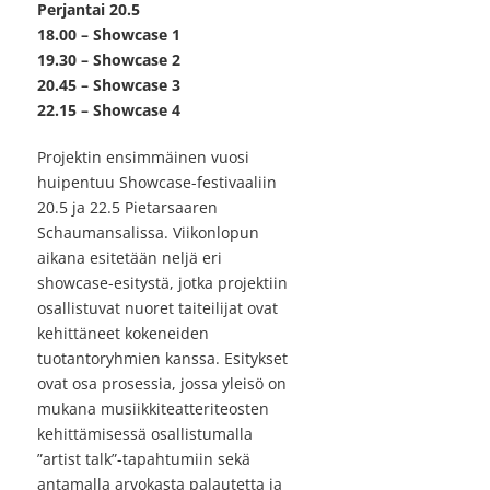
Perjantai 20.5
18.00 – Showcase 1
19.30 – Showcase 2
20.45 – Showcase 3
22.15 – Showcase 4
Projektin ensimmäinen vuosi
huipentuu Showcase-festivaaliin
20.5 ja 22.5 Pietarsaaren
Schaumansalissa. Viikonlopun
aikana esitetään neljä eri
showcase-esitystä, jotka projektiin
osallistuvat nuoret taiteilijat ovat
kehittäneet kokeneiden
tuotantoryhmien kanssa. Esitykset
ovat osa prosessia, jossa yleisö on
mukana musiikkiteatteriteosten
kehittämisessä osallistumalla
”artist talk”-tapahtumiin sekä
antamalla arvokasta palautetta ja