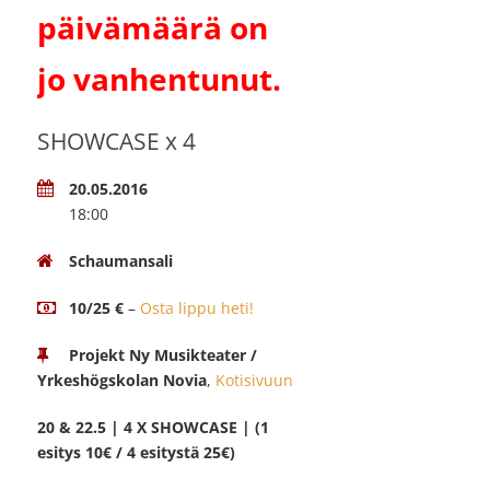
päivämäärä on
jo vanhentunut.
SHOWCASE x 4
20.05.2016
18:00
Schaumansali
10/25 €
–
Osta lippu heti!
Projekt Ny Musikteater /
Yrkeshögskolan Novia
,
Kotisivuun
20 & 22.5 | 4 X SHOWCASE | (1
esitys 10€ / 4 esitystä 25€)