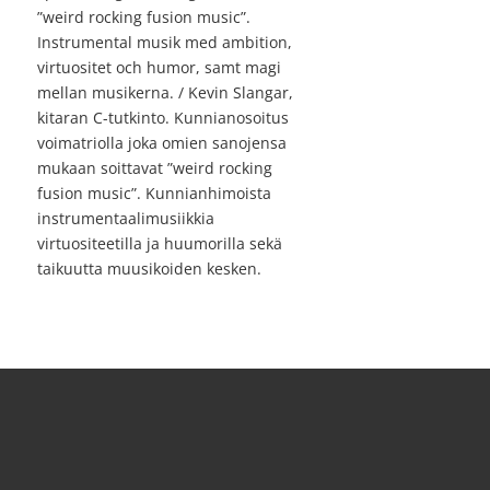
”weird rocking fusion music”.
Instrumental musik med ambition,
virtuositet och humor, samt magi
mellan musikerna. / Kevin Slangar,
kitaran C-tutkinto. Kunnianosoitus
voimatriolla joka omien sanojensa
mukaan soittavat ”weird rocking
fusion music”. Kunnianhimoista
instrumentaalimusiikkia
virtuositeetilla ja huumorilla sekä
taikuutta muusikoiden kesken.