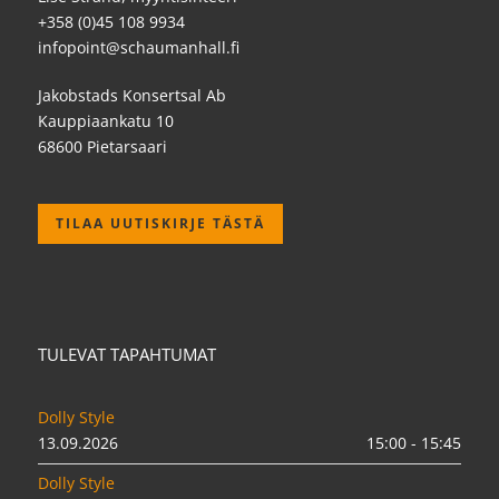
+358 (0)45 108 9934
infopoint@schaumanhall.fi
Jakobstads Konsertsal Ab
Kauppiaankatu 10
68600 Pietarsaari
TILAA UUTISKIRJE TÄSTÄ
TULEVAT TAPAHTUMAT
Dolly Style
13.09.2026
15:00 - 15:45
Dolly Style