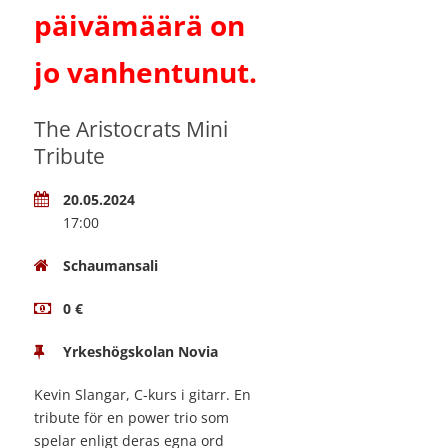
päivämäärä on
jo vanhentunut.
The Aristocrats Mini
Tribute
20.05.2024
17:00
Schaumansali
0 €
Yrkeshögskolan Novia
Kevin Slangar, C-kurs i gitarr. En
tribute för en power trio som
spelar enligt deras egna ord